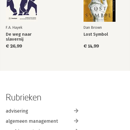
F.A. Hayek
Dan Brown
De weg naar
Lost Symbol
slavernij
€ 26,99
€ 14,99
Rubrieken
advisering
algemeen management