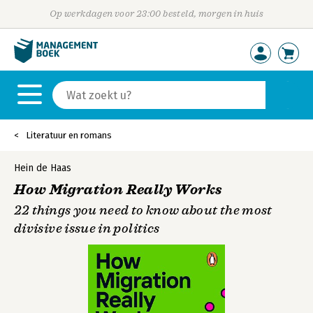
Op werkdagen voor 23:00 besteld, morgen in huis
Literatuur en romans
Hein de Haas
How Migration Really Works
22 things you need to know about the most
divisive issue in politics