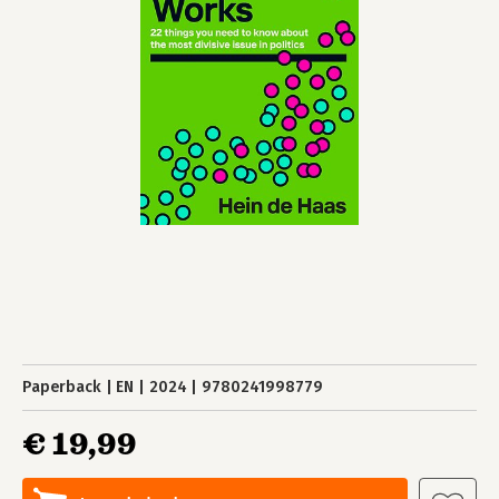
Paperback
EN
2024
9780241998779
€ 19,99