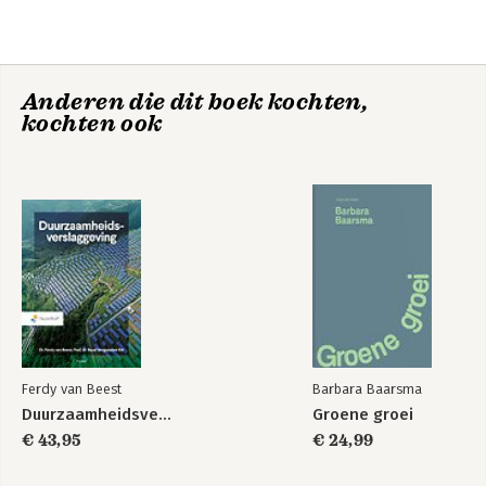
Anderen die dit boek kochten,
kochten ook
Ferdy van Beest
Barbara Baarsma
Duurzaamheidsverslaggeving
Groene groei
€ 43,95
€ 24,99