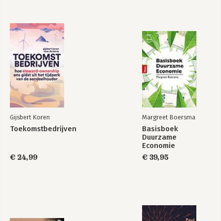
Gijsbert Koren
Margreet Boersma
Toekomstbedrijven
Basisboek
Duurzame
Economie
€ 24,99
€ 39,95