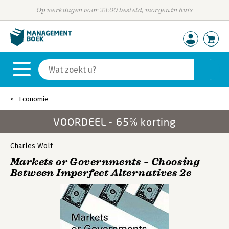
Op werkdagen voor 23:00 besteld, morgen in huis
Economie
VOORDEEL - 65% korting
Charles Wolf
Markets or Governments – Choosing
Between Imperfect Alternatives 2e