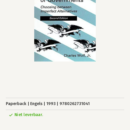
Paperback
Engels
1993
9780262731041
Niet leverbaar.