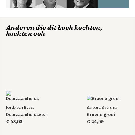
Anderen die dit boek kochten,
kochten ook
Ferdy van Beest
Barbara Baarsma
Duurzaamheidsverslaggeving
Groene groei
€ 43,95
€ 24,99