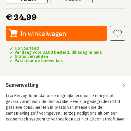
€ 24,99
In winkelwagen
Op voorraad
Vandaag voor 23:00 besteld, dinsdag in huis
Gratis verzonden
Past door de brievenbus
Samenvatting
Lisa Herzog toont dat onze ongelijke economie een groot
gevaar vormt voor de democratie – we zijn gedegradeerd tot
passieve consumenten in plaats van mensen die de
samenleving zelf vormgeven. Herzog nodigt ons uit om een
economisch systeem te verbeelden dat niet alleen streeft naar
efficiëntie, maar ook naar waardigheid en betrokkenheid van al
haar burgers.