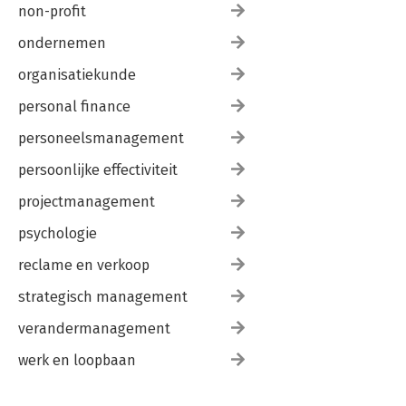
non-profit
ondernemen
organisatiekunde
personal finance
personeelsmanagement
persoonlijke effectiviteit
projectmanagement
psychologie
reclame en verkoop
strategisch management
verandermanagement
werk en loopbaan