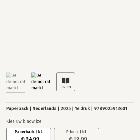
Paperback
Nederlands
2025
1e druk
9789025913601
Kies uw bindwijze
Paperback | NL
E-book | NL
€ 24,99
€ 12,99