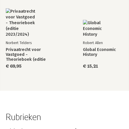
Norbert Telders
Robert Allen
Privaatrecht voor
Global Economic
Vastgoed -
History
Theorieboek (editie
2023/2024)
€ 69,95
€ 15,21
Rubrieken