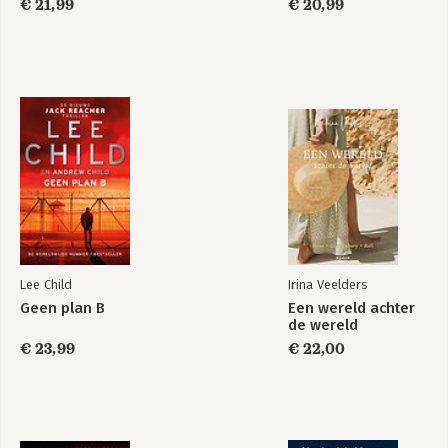
€ 21,99
€ 20,99
Lee Child
Irina Veelders
Geen plan B
Een wereld achter
de wereld
€ 23,99
€ 22,00