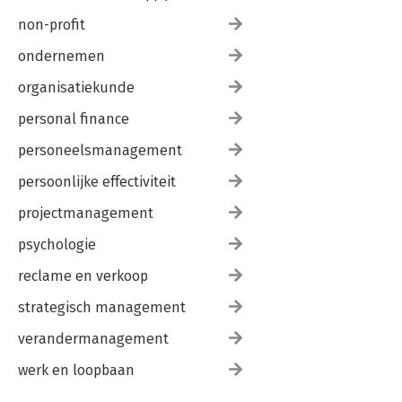
non-profit
ondernemen
organisatiekunde
personal finance
personeelsmanagement
persoonlijke effectiviteit
projectmanagement
psychologie
reclame en verkoop
strategisch management
verandermanagement
werk en loopbaan