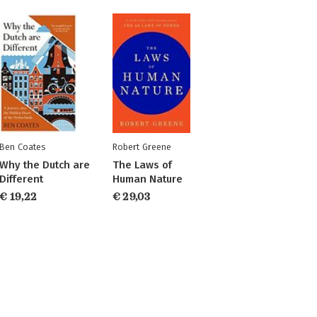
Ben Coates
Robert Greene
Why the Dutch are
The Laws of
Different
Human Nature
€ 19,22
€ 29,03