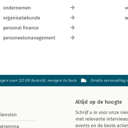
ondernemen
v
organisatiekunde
w
personal finance
personeelsmanagement
gen voor 23:00 besteld, morgen in huis
Gratis verzending
Altijd op de hoogte
Schrijf u in voor onze nie
diensten
met relevante interviews
events en de beste actie
rogramma