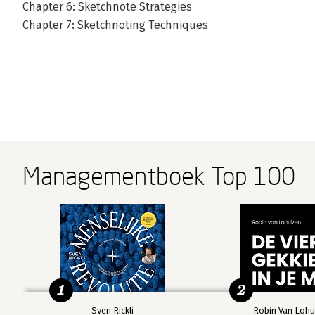
Chapter 6: Sketchnote Strategies
Chapter 7: Sketchnoting Techniques
Managementboek Top 100
1
2
Sven Rickli
Robin Van Lohu