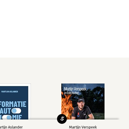
5
rtijn Aslander
Martijn Verspeek