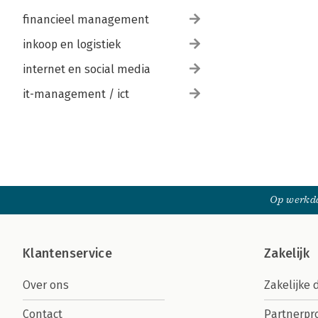
financieel management
inkoop en logistiek
internet en social media
it-management / ict
Op werkda
Klantenservice
Zakelijk
Over ons
Zakelijke 
Contact
Partnerp