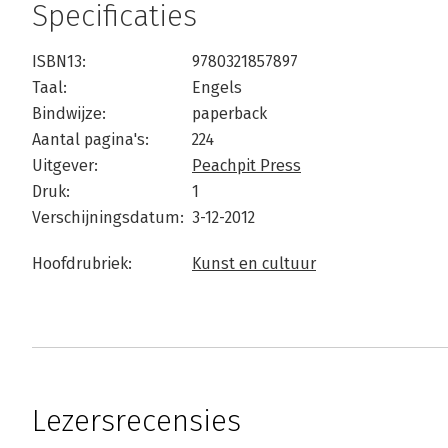
Specificaties
ISBN13:
9780321857897
Taal:
Engels
Bindwijze:
paperback
Aantal pagina's:
224
Uitgever:
Peachpit Press
Druk:
1
Verschijningsdatum:
3-12-2012
Hoofdrubriek:
Kunst en cultuur
Lezersrecensies