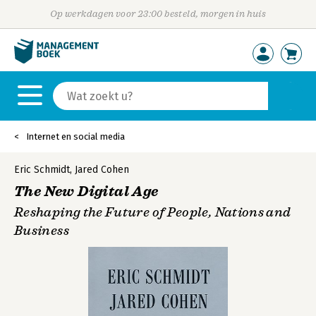
Op werkdagen voor 23:00 besteld, morgen in huis
Internet en social media
Eric Schmidt
,
Jared Cohen
The New Digital Age
Reshaping the Future of People, Nations and
Business