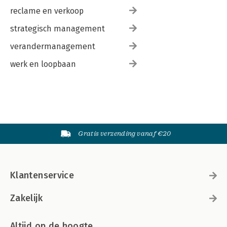
reclame en verkoop
strategisch management
verandermanagement
werk en loopbaan
Gratis verzending vanaf €20
Klantenservice
Zakelijk
Altijd op de hoogte