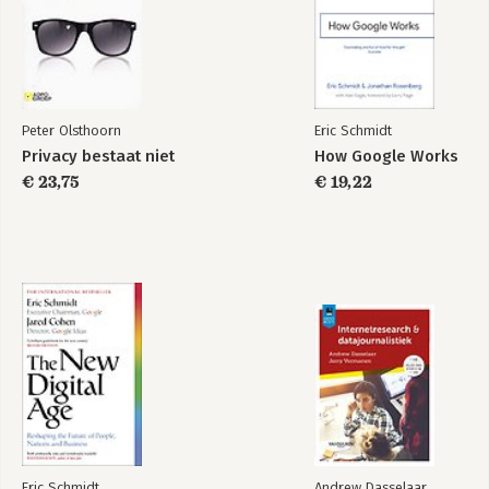
Bekijk alle boeken
Peter Olsthoorn
Eric Schmidt
Privacy bestaat niet
How Google Works
€ 23,75
€ 19,22
Eric Schmidt
Andrew Dasselaar