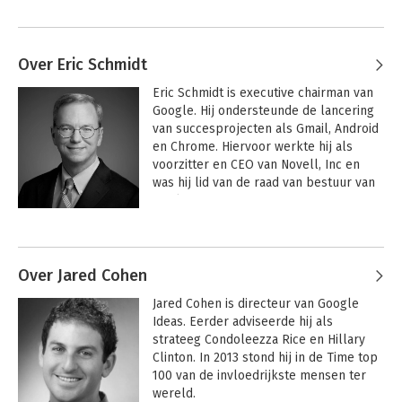
Over Eric Schmidt
Eric Schmidt is executive chairman van 
Google. Hij ondersteunde de lancering 
van succesprojecten als Gmail, Android 
en Chrome. Hiervoor werkte hij als 
voorzitter en CEO van Novell, Inc en 
was hij lid van de raad van bestuur van 
Apple.
Andere boeken door Eric Schmidt
Over Jared Cohen
Jared Cohen is directeur van Google 
Ideas. Eerder adviseerde hij als 
strateeg Condoleezza Rice en Hillary 
Clinton. In 2013 stond hij in de Time top 
100 van de invloedrijkste mensen ter 
wereld.