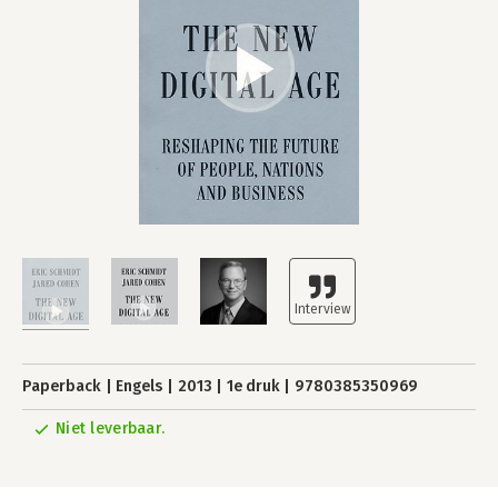
Paperback
Engels
2013
1e druk
9780385350969
Niet leverbaar.