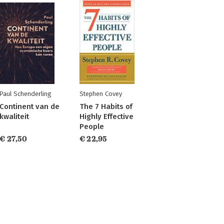
Paul Schenderling
Stephen Covey
Continent van de
The 7 Habits of
kwaliteit
Highly Effective
People
€ 27,50
€ 22,95