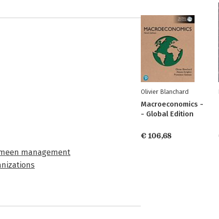
Olivier Blanchard
Macroeconomics -
- Global Edition
€ 106,68
emeen management
nizations