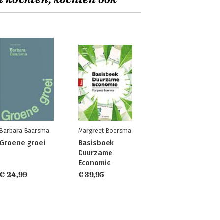
t kochten, kochten ook
Barbara Baarsma
Margreet Boersma
Groene groei
Basisboek
Duurzame
Economie
€ 24,99
€ 39,95