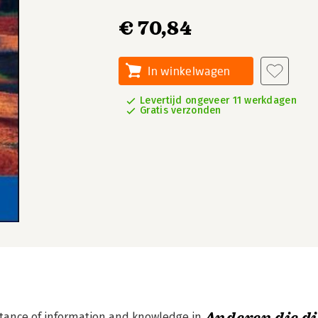
€ 70,84
In winkelwagen
Levertijd ongeveer 11 werkdagen
Gratis verzonden
tance of information and knowledge in