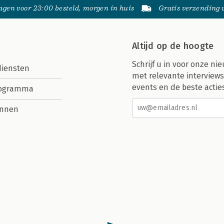
gen voor 23:00 besteld, morgen in huis
Gratis verzending
Altijd op de hoogte
Schrijf u in voor onze nie
diensten
met relevante interviews
events en de beste actie
rogramma
nnen