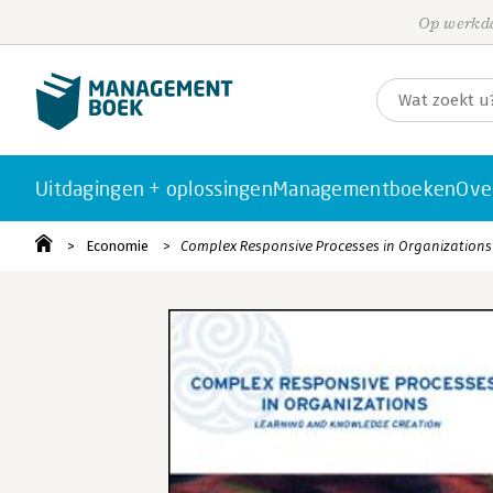
Op werkda
Uitdagingen + oplossingen
Managementboeken
Ove
Economie
Complex Responsive Processes in Organizations