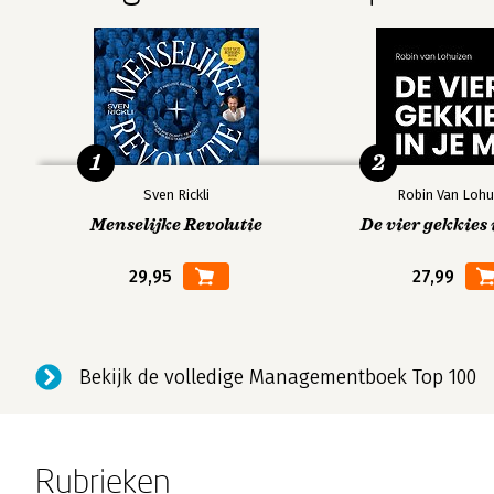
1
2
Sven Rickli
Robin Van Lohu
Menselijke Revolutie
De vier gekkies 
29,95
27,99
Bekijk de volledige Managementboek Top 100
Rubrieken