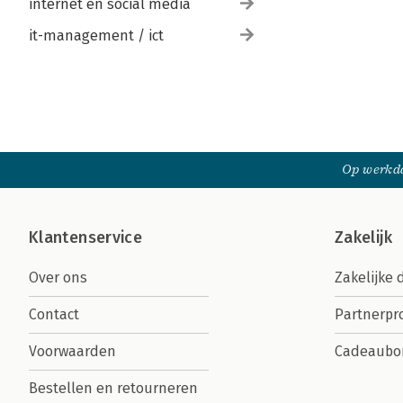
internet en social media
it-management / ict
Op werkda
Klantenservice
Zakelijk
Over ons
Zakelijke 
Contact
Partnerp
Voorwaarden
Cadeaubo
Bestellen en retourneren