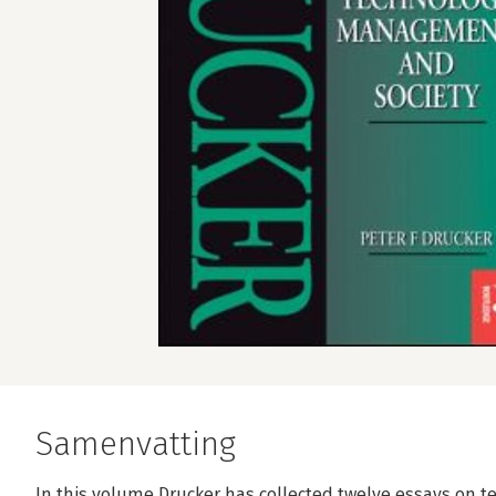
Samenvatting
In this volume Drucker has collected twelve essays on