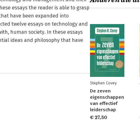
Anderen die di
these essays the reader is able to grasp
 that have been expanded into
lected twelve essays on technology and
with, human society. In these essays
ntial ideas and philosophy that have
Stephen Covey
De zeven
eigenschappen
van effectief
leiderschap
€ 27,50