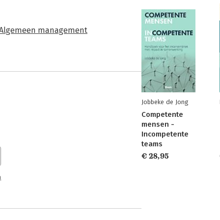
Algemeen management
Jobbeke de Jong
Competente
mensen -
Incompetente
teams
€ 28,95
n