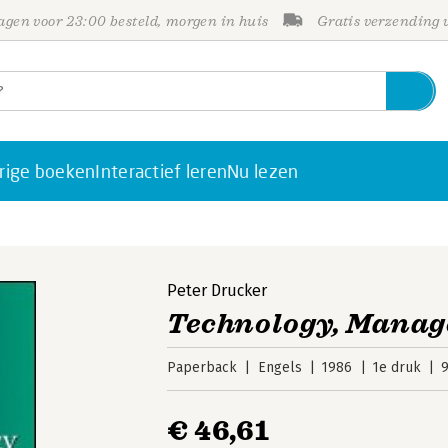
gen voor 23:00 besteld, morgen in huis
Gratis verzending
rige boeken
Interactief leren
Nu lezen
Peter Drucker
Technology, Manag
Paperback
Engels
1986
1e druk
€ 46,61