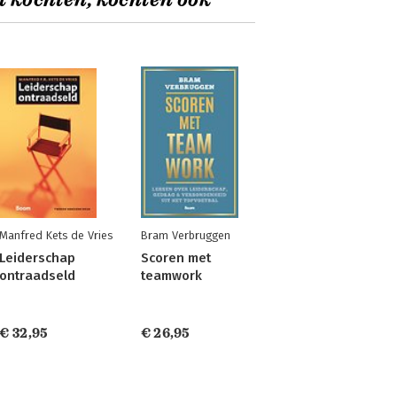
t kochten, kochten ook
Manfred Kets de Vries
Bram Verbruggen
Leiderschap
Scoren met
ontraadseld
teamwork
€ 32,95
€ 26,95