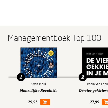
Managementboek Top 100
1
2
Sven Rickli
Robin Van Lohu
Menselijke Revolutie
De vier gekkies 
29,95
27,99