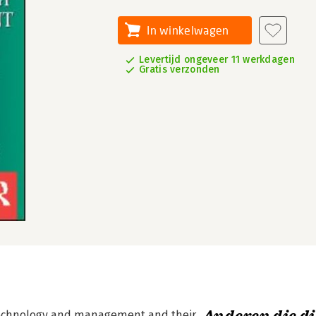
In winkelwagen
Levertijd ongeveer 11 werkdagen
Gratis verzonden
 technology and management and their