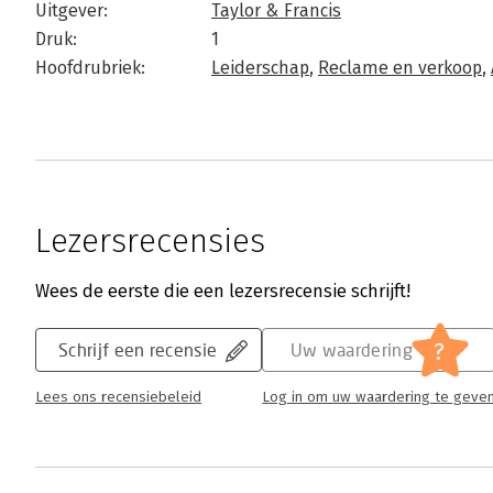
Uitgever:
Taylor & Francis
Druk:
1
Hoofdrubriek:
Leiderschap
,
Reclame en verkoop
,
Lezersrecensies
Wees de eerste die een lezersrecensie schrijft!
?
Schrijf een recensie
Uw waardering
Lees ons recensiebeleid
Log in om uw waardering te geve