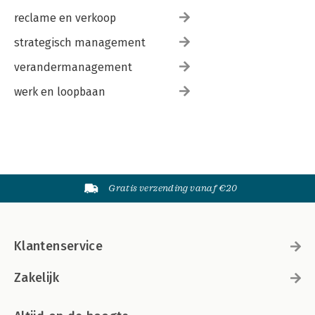
reclame en verkoop
strategisch management
verandermanagement
werk en loopbaan
Gratis verzending vanaf €20
Klantenservice
Zakelijk