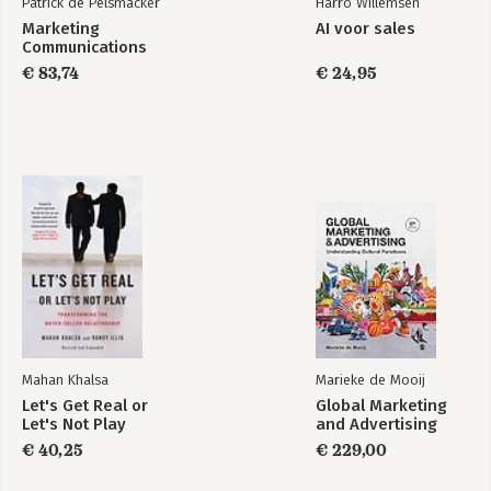
Patrick de Pelsmacker
Harro Willemsen
Marketing
AI voor sales
Communications
€ 83,74
€ 24,95
Mahan Khalsa
Marieke de Mooij
Let's Get Real or
Global Marketing
Let's Not Play
and Advertising
€ 40,25
€ 229,00