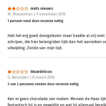
Lees verder
niets nieuws
M. Mosselman | 9 november 2016
1 persoon vond deze recensie nuttig
Heb het erg goed doorgelezen maar haakte al vrij snel 
schrijver, die hier belangrijker lijkt dan het aanreiken
uitwijding. Zonde van mijn tijd.
Waardeloos
G. Besooijen | 8 maart 2016
2 van 2 personen vonden deze recensie nuttig
Kan er geen chocolade van maken. Meneer de Haas lijkt l
fantastisch hij is en geweldig en wat hij allemaal bereikt