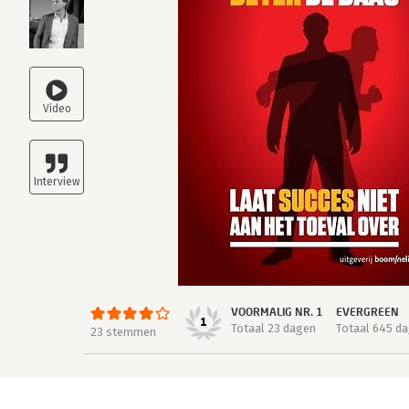
VOORMALIG NR. 1
EVERGREEN
1
Totaal 23 dagen
Totaal 645 d
23 stemmen