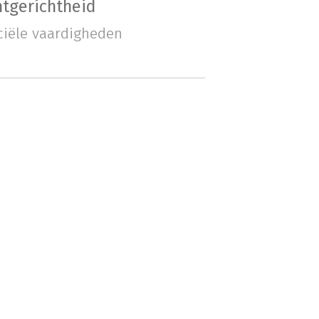
ntgerichtheid
iële vaardigheden