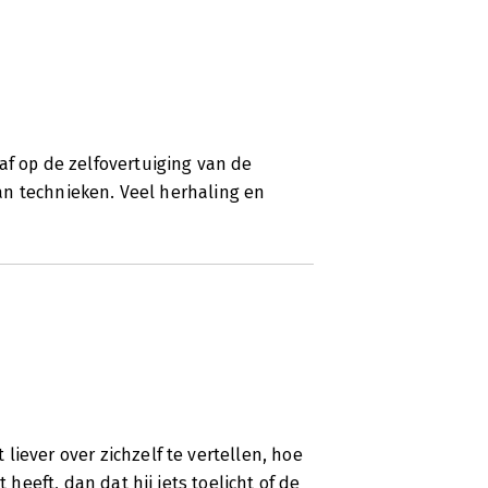
af op de zelfovertuiging van de
 van technieken. Veel herhaling en
iever over zichzelf te vertellen, hoe
 heeft, dan dat hij iets toelicht of de