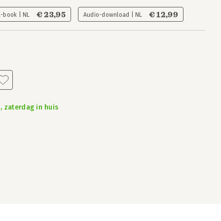
€ 23,95
€ 12,99
E-book | NL
Audio-download | NL
, zaterdag in huis