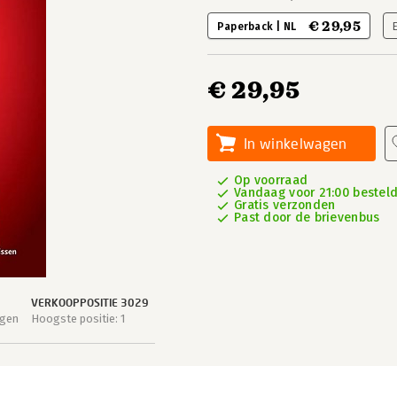
€ 29,95
Paperback | NL
€ 29,95
In winkelwagen
Op voorraad
Vandaag voor 21:00 besteld
Gratis verzonden
Past door de brievenbus
VERKOOPPOSITIE 3029
agen
Hoogste positie: 1