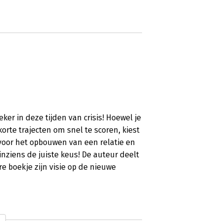
ker in deze tijden van crisis! Hoewel je
orte trajecten om snel te scoren, kiest
 voor het opbouwen van een relatie en
inziens de juiste keus! De auteur deelt
re boekje zijn visie op de nieuwe