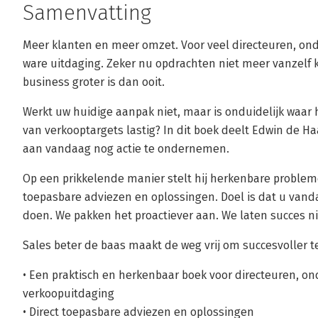
Samenvatting
Meer klanten en meer omzet. Voor veel directeuren, on
ware uitdaging. Zeker nu opdrachten niet meer vanzel
business groter is dan ooit.
Werkt uw huidige aanpak niet, maar is onduidelijk waar h
van verkooptargets lastig? In dit boek deelt Edwin de Haas
aan vandaag nog actie te ondernemen.
Op een prikkelende manier stelt hij herkenbare probleme
toepasbare adviezen en oplossingen. Doel is dat u vand
doen. We pakken het proactiever aan. We laten succes nie
Sales beter de baas maakt de weg vrij om succesvoller te
• Een praktisch en herkenbaar boek voor directeuren, 
verkoopuitdaging
• Direct toepasbare adviezen en oplossingen