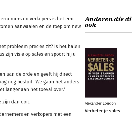
Anderen die di
dernemers en verkopers is het een
ook
f komen aanwaaien en de roep om new
et probleem precies zit? Is het halen
 zijn visie op sales en spoort hij u
n aan de orde en geeft hij direct
aag nog besluit: 'We gaan het anders
t langer aan het toeval over.'
 zijn dan ooit.
Alexander Loudon
Verbeter je sales
ondernemers en verkopers met een