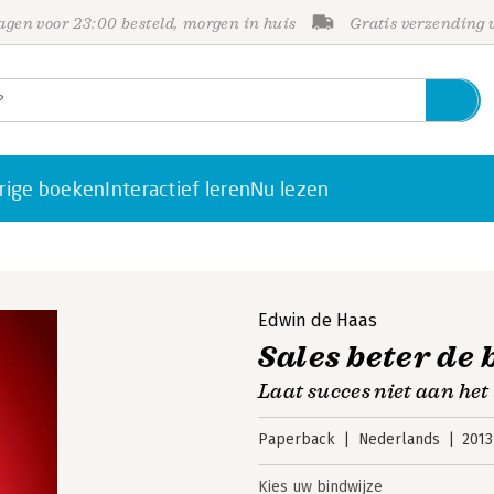
gen voor 23:00 besteld, morgen in huis
Gratis verzending
rige boeken
Interactief leren
Nu lezen
Edwin de Haas
Sales beter de 
Laat succes niet aan het
Paperback
Nederlands
2013
Kies uw bindwijze