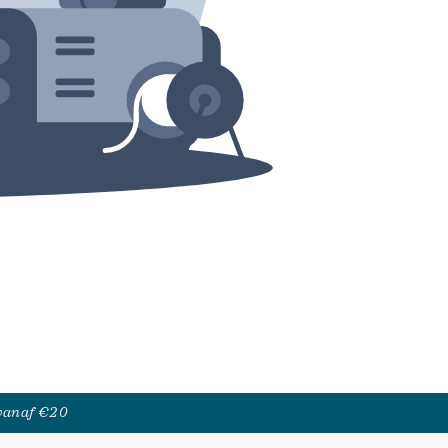
 vanaf €20