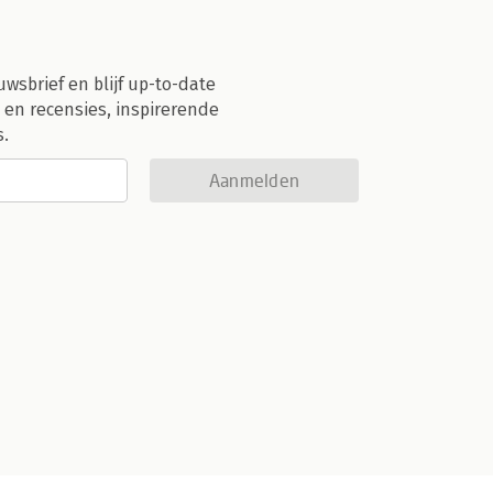
uwsbrief en blijf up-to-date
 en recensies, inspirerende
s.
Aanmelden