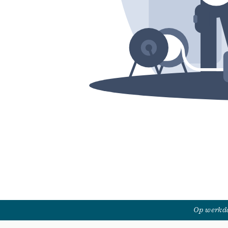
Op werkda