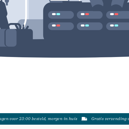
gen voor 23:00 besteld, morgen in huis
Gratis verzending