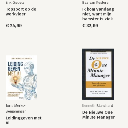
Erik Giebels
Bas van Kesteren
Topsport op de
Ik kom vandaag
werkvloer
niet, want mijn
hamster is ziek
€ 24,99
€ 32,99
Joris Merks-
Kenneth Blanchard
Benjaminsen
De Nieuwe One
Minute Manager
Leidinggeven met
AI