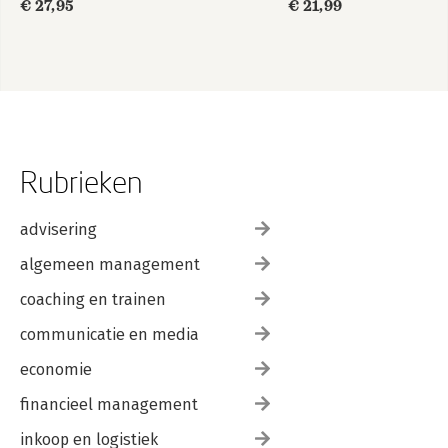
€ 27,95
€ 21,99
Rubrieken
advisering
algemeen management
coaching en trainen
communicatie en media
economie
financieel management
inkoop en logistiek