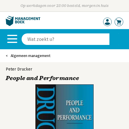
Op werkdagen voor 23:00 besteld, morgen in huis
Algemeen management
Peter Drucker
People and Performance