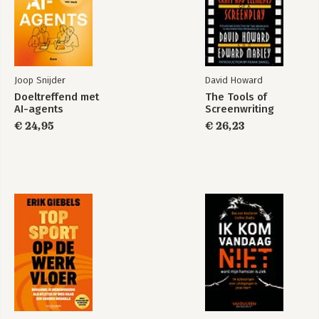
Joop Snijder
David Howard
Doeltreffend met
The Tools of
AI-agents
Screenwriting
€ 24,95
€ 26,23