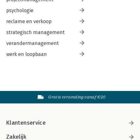
psychologie
reclame en verkoop
strategisch management
verandermanagement
werk en loopbaan
Gratis verzending vanaf €20
Klantenservice
Zakelijk