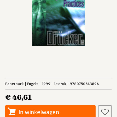
Paperback
Engels
1999
1e druk
9780750643894
€ 46,61
In winkelwagen