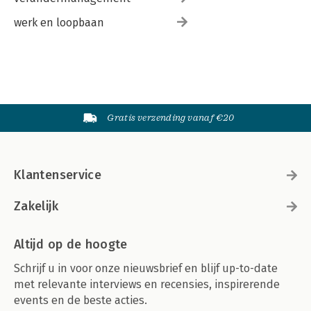
werk en loopbaan
Gratis verzending vanaf €20
Klantenservice
Zakelijk
Altijd op de hoogte
Schrijf u in voor onze nieuwsbrief en blijf up-to-date
met relevante interviews en recensies, inspirerende
events en de beste acties.