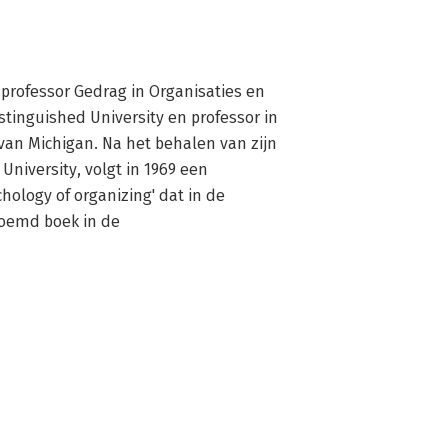
 professor Gedrag in Organisaties en 
stinguished University en professor in 
van Michigan. Na het behalen van zijn 
University, volgt in 1969 een 
hology of organizing' dat in de 
roemd boek in de 