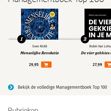
1
2
Sven Rickli
Robin Van Lohu
Menselijke Revolutie
De vier gekkies 
29,95
27,99
Bekijk de volledige Managementboek Top 100
Rubrieken