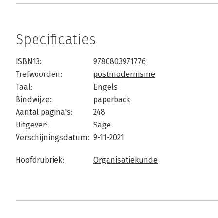
Specificaties
ISBN13:
9780803971776
Trefwoorden:
postmodernisme
Taal:
Engels
Bindwijze:
paperback
Aantal pagina's:
248
Uitgever:
Sage
Verschijningsdatum:
9-11-2021
Hoofdrubriek:
Organisatiekunde