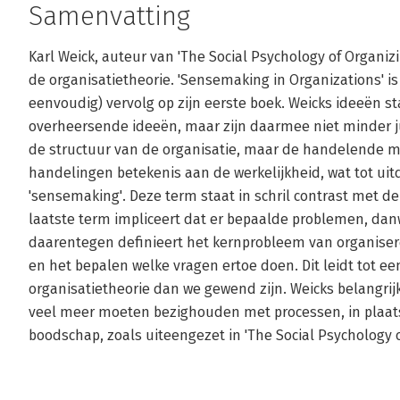
Samenvatting
Karl Weick, auteur van 'The Social Psychology of Organizi
de organisatietheorie. 'Sensemaking in Organizations' is
eenvoudig) vervolg op zijn eerste boek. Weicks ideeën 
overheersende ideeën, maar zijn daarmee niet minder juis
de structuur van de organisatie, maar de handelende me
handelingen betekenis aan de werkelijkheid, wat tot ui
'sensemaking'. Deze term staat in schril contrast met 
laatste term impliceert dat er bepaalde problemen, danw
daarentegen definieert het kernprobleem van organisere
en het bepalen welke vragen ertoe doen. Dit leidt tot 
organisatietheorie dan we gewend zijn. Weicks belangrijk
veel meer moeten bezighouden met processen, in plaats 
boodschap, zoals uiteengezet in 'The Social Psychology o