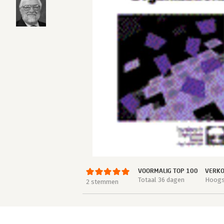
VOORMALIG TOP 100
VERKO
Totaal 36 dagen
Hoogst
2 stemmen