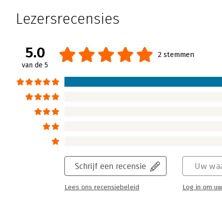
Lezersrecensies
5.0
2 stemmen
van de 5
Schrijf een recensie
Uw waa
Lees ons recensiebeleid
Log in om uw