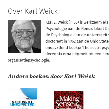
Over Karl Weick
Karl E. Weick (1936) is werkzaam als
Psychologie aan de Rensis Likert Di
de Psychologie aan de universiteit 
doctoraat in 1962 aan de Ohio State 
onopvallend boekje 'The social psyc
decennia erna uitgroeit tot een be
organisatiepsychologie.
Andere boeken door Karl Weick