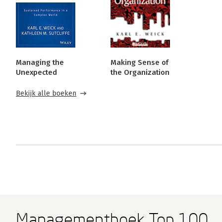
Managing the
Making Sense of
Unexpected
the Organization
Bekijk alle boeken
Managementboek Top 100