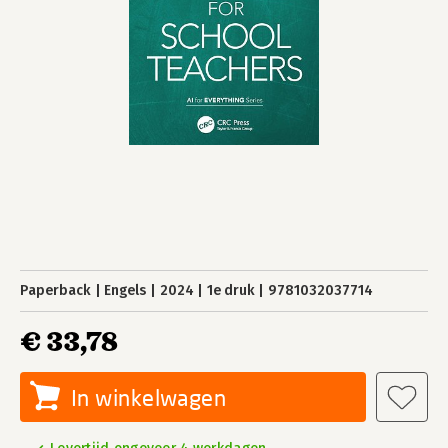
Paperback
Engels
2024
1e druk
9781032037714
€ 33,78
In winkelwagen