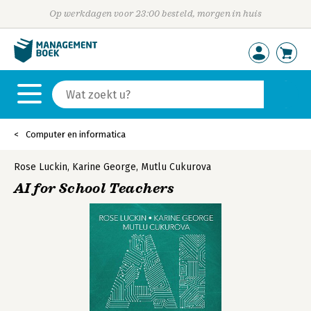
Op werkdagen voor 23:00 besteld, morgen in huis
Computer en informatica
Rose Luckin
,
Karine George
,
Mutlu Cukurova
AI for School Teachers