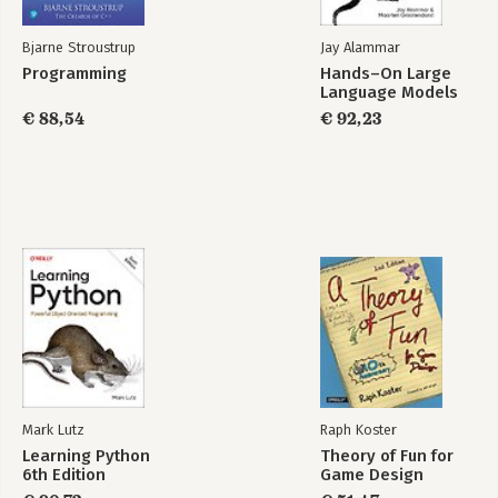
Bjarne Stroustrup
Jay Alammar
Programming
Hands–On Large
Language Models
€ 88,54
€ 92,23
Mark Lutz
Raph Koster
Learning Python
Theory of Fun for
6th Edition
Game Design