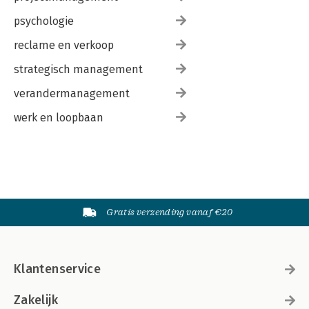
psychologie
reclame en verkoop
strategisch management
verandermanagement
werk en loopbaan
Gratis verzending vanaf €20
Klantenservice
Zakelijk