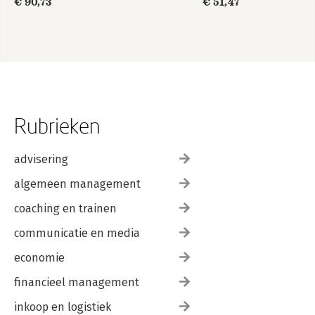
€ 90,73
€ 51,47
Rubrieken
advisering
algemeen management
coaching en trainen
communicatie en media
economie
financieel management
inkoop en logistiek