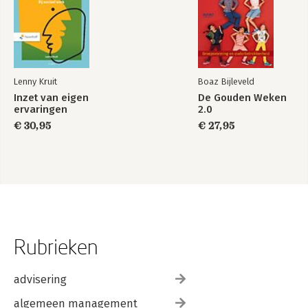
Lenny Kruit
Boaz Bijleveld
Inzet van eigen
De Gouden Weken
ervaringen
2.0
€ 30,95
€ 27,95
Rubrieken
advisering
algemeen management