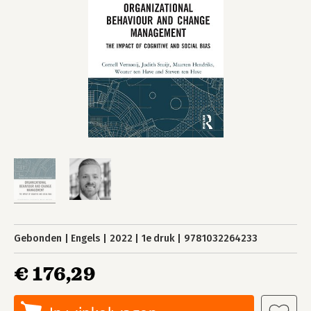
Gebonden
Engels
2022
1e druk
9781032264233
€ 176,29