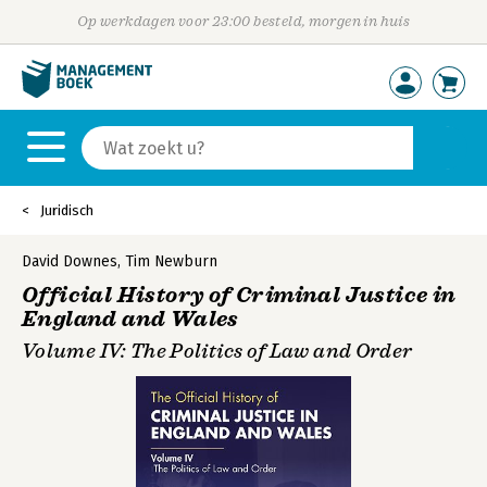
Op werkdagen voor 23:00 besteld, morgen in huis
Juridisch
David Downes
,
Tim Newburn
Official History of Criminal Justice in
England and Wales
Volume IV: The Politics of Law and Order