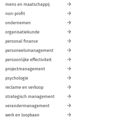
mens en maatschappij
non-profit
ondernemen
organisatiekunde
personal finance
personeelsmanagement
persoonlijke effectiviteit
projectmanagement
psychologie
reclame en verkoop
strategisch management
verandermanagement
werk en loopbaan