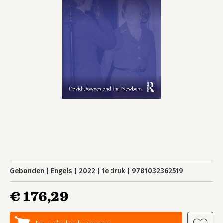
Gebonden
Engels
2022
1e druk
9781032362519
€ 176,29