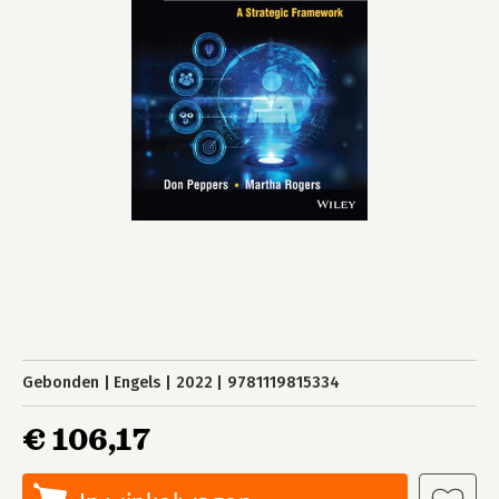
Gebonden
Engels
2022
9781119815334
€ 106,17