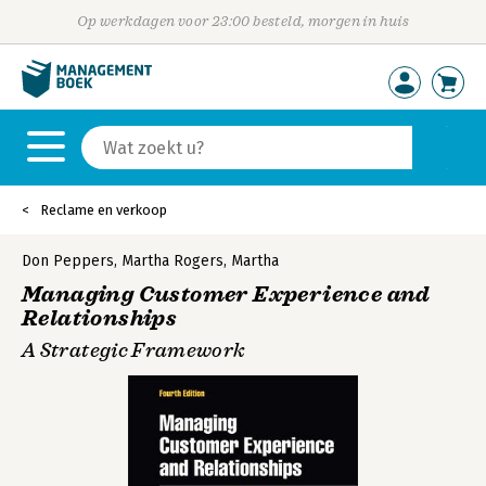
Op werkdagen voor 23:00 besteld, morgen in huis
Reclame en verkoop
Don Peppers
,
Martha Rogers
,
Martha
Managing Customer Experience and
Relationships
A Strategic Framework