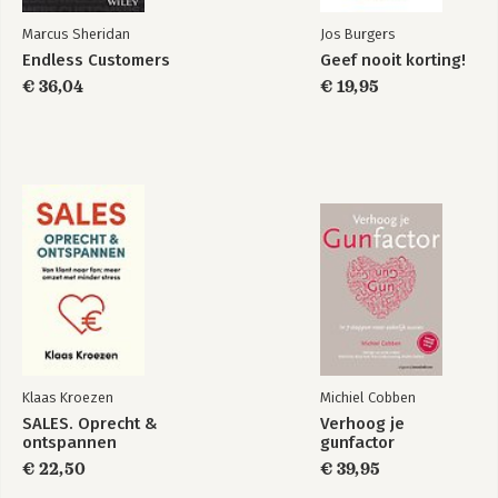
Marcus Sheridan
Jos Burgers
Endless Customers
Geef nooit korting!
€ 36,04
€ 19,95
Klaas Kroezen
Michiel Cobben
SALES. Oprecht &
Verhoog je
ontspannen
gunfactor
€ 22,50
€ 39,95