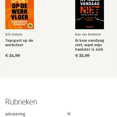
Erik Giebels
Bas van Kesteren
Topsport op de
Ik kom vandaag
werkvloer
niet, want mijn
hamster is ziek
€ 24,99
€ 32,99
Rubrieken
advisering