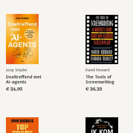
Joop Snijder
David Howard
Doeltreffend met
The Tools of
AI-agents
Screenwriting
€ 24,95
€ 26,23