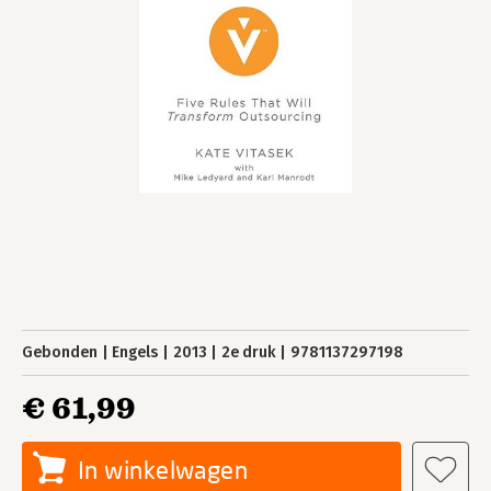
Gebonden
Engels
2013
2e druk
9781137297198
€ 61,99
In winkelwagen