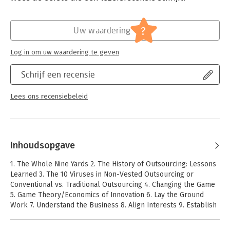
Hoofdrubriek:
Algemeen management
?
Uw waardering
Log in om uw waardering te geven
Schrijf een recensie
Lees ons recensiebeleid
Inhoudsopgave
1. The Whole Nine Yards 2. The History of Outsourcing: Lessons
Learned 3. The 10 Viruses in Non-Vested Outsourcing or
Conventional vs. Traditional Outsourcing 4. Changing the Game
5. Game Theory/Economics of Innovation 6. Lay the Ground
Work 7. Understand the Business 8. Align Interests 9. Establish
the Contract 10. Manage the Performance