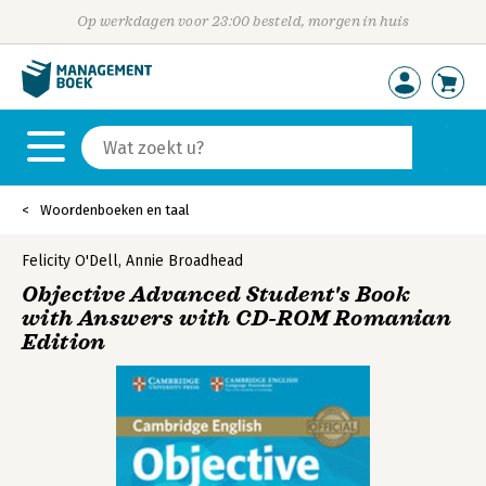
Op werkdagen voor 23:00 besteld, morgen in huis
Woordenboeken en taal
Felicity O'Dell
,
Annie Broadhead
Objective Advanced Student's Book
with Answers with CD-ROM Romanian
Edition