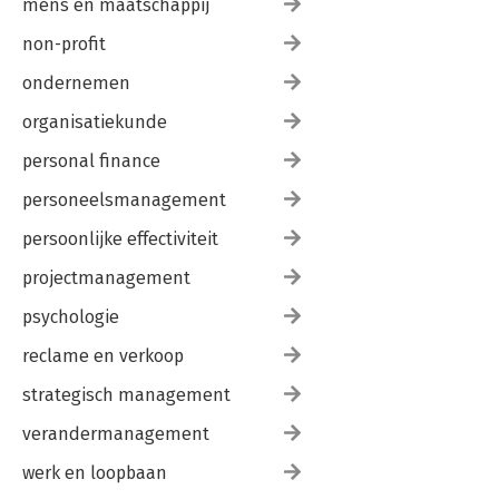
mens en maatschappij
non-profit
ondernemen
organisatiekunde
personal finance
personeelsmanagement
persoonlijke effectiviteit
projectmanagement
psychologie
reclame en verkoop
strategisch management
verandermanagement
werk en loopbaan