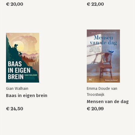
€ 20,00
€ 22,00
Gian Walhain
Emma Doude van
Troostwijk
Baas in eigen brein
Mensen van de dag
€ 24,50
€ 20,99