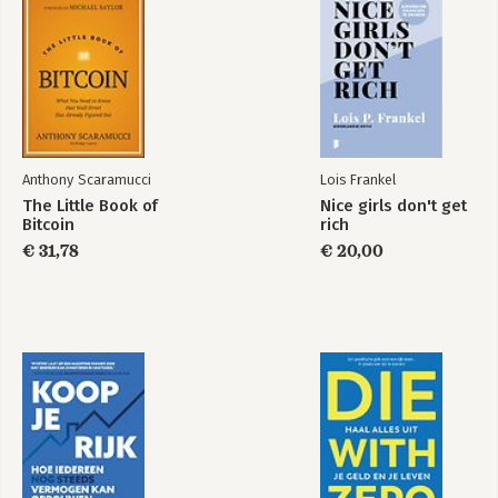
Anthony Scaramucci
Lois Frankel
The Little Book of
Nice girls don't get
Bitcoin
rich
€ 31,78
€ 20,00