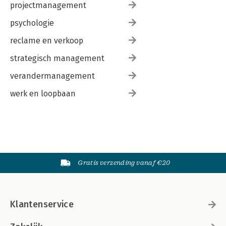
projectmanagement
psychologie
reclame en verkoop
strategisch management
verandermanagement
werk en loopbaan
Gratis verzending vanaf €20
Klantenservice