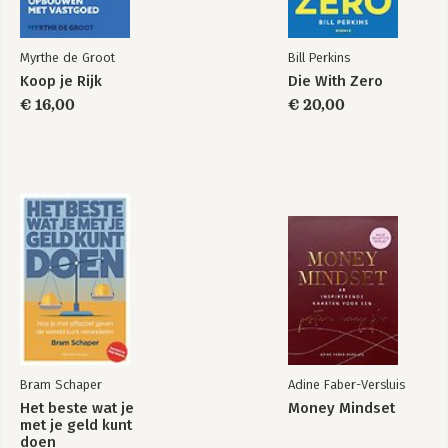
Myrthe de Groot
Bill Perkins
Koop je Rijk
Die With Zero
€ 16,00
€ 20,00
Bram Schaper
Adine Faber-Versluis
Het beste wat je
Money Mindset
met je geld kunt
doen