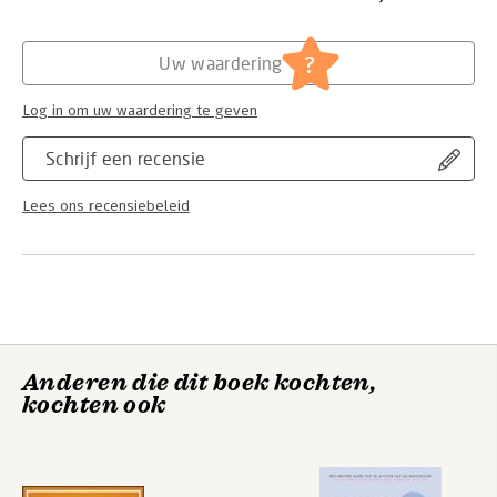
capitalize on hedge fund investments.
Hoofdrubriek:
Personal finance
Serie:
The Little Book of
?
Uw waardering
Log in om uw waardering te geven
Schrijf een recensie
Lees ons recensiebeleid
Anderen die dit boek kochten,
kochten ook