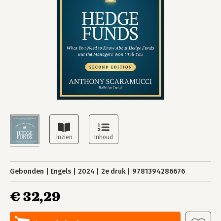
Gebonden
Engels
2024
2e druk
9781394286676
€ 32,29