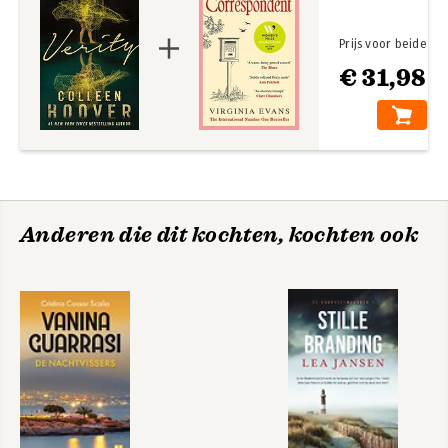
Prijs voor beide
€ 31,98
Anderen die dit kochten, kochten ook