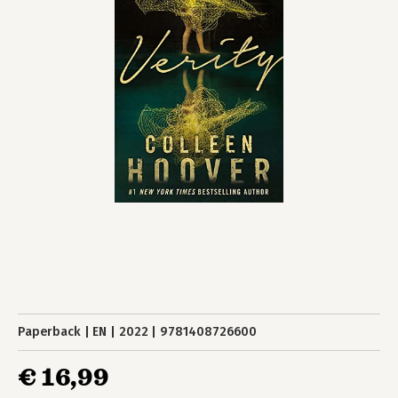
Paperback
EN
2022
9781408726600
€ 16,99