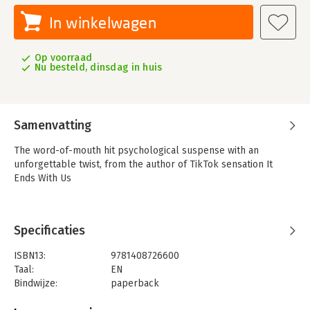
In winkelwagen
Op voorraad
Nu besteld, dinsdag in huis
Samenvatting
The word-of-mouth hit psychological suspense with an
unforgettable twist, from the author of TikTok sensation It
Ends With Us
Specificaties
ISBN13:
9781408726600
Taal:
EN
Bindwijze:
paperback
Aantal pagina's:
336