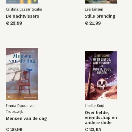
Cristina Cassar Scalia
Lea Jansen
De nachtvissers
Stille branding
€ 23,99
€ 21,99
Emma Doude van
Lisette Kuijt
Troostwijk
Over liefde,
vriendschap en
Mensen van de dag
andere dode
dingen
€ 20,99
€ 23,95