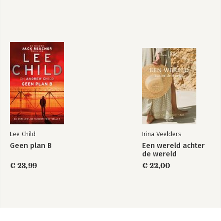
Lee Child
Irina Veelders
Geen plan B
Een wereld achter
de wereld
€ 23,99
€ 22,00