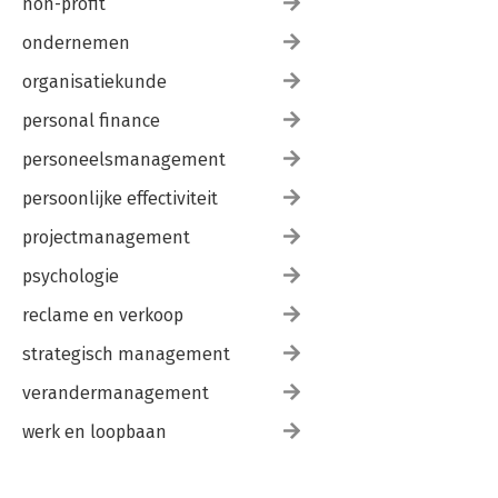
non-profit
ondernemen
organisatiekunde
personal finance
personeelsmanagement
persoonlijke effectiviteit
projectmanagement
psychologie
reclame en verkoop
strategisch management
verandermanagement
werk en loopbaan