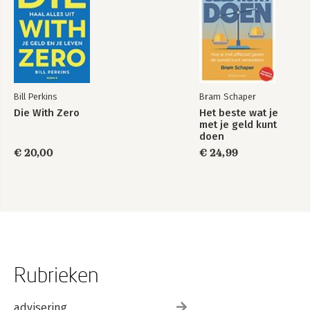
Bill Perkins
Bram Schaper
Die With Zero
Het beste wat je
met je geld kunt
doen
€ 20,00
€ 24,99
Rubrieken
advisering