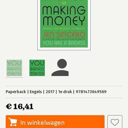
Paperback
Engels
2017
1e druk
9781473649569
€ 16,41
In winkelwagen