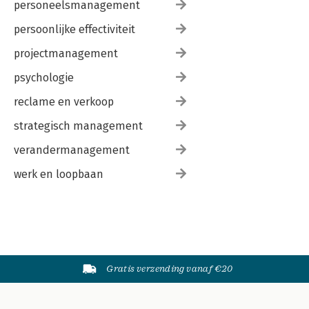
personeelsmanagement
persoonlijke effectiviteit
projectmanagement
psychologie
reclame en verkoop
strategisch management
verandermanagement
werk en loopbaan
Gratis verzending vanaf €20