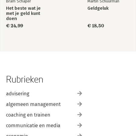
Bram Schaper
Martin Schuurman
Het beste wat je
Geldgeluk
met je geld kunt
doen
€ 24,99
€ 18,50
Rubrieken
advisering
algemeen management
coaching en trainen
communicatie en media