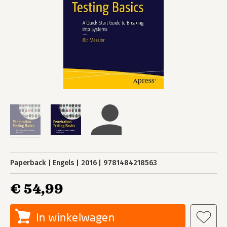
Paperback
Engels
2016
9781484218563
€ 54,99
In winkelwagen