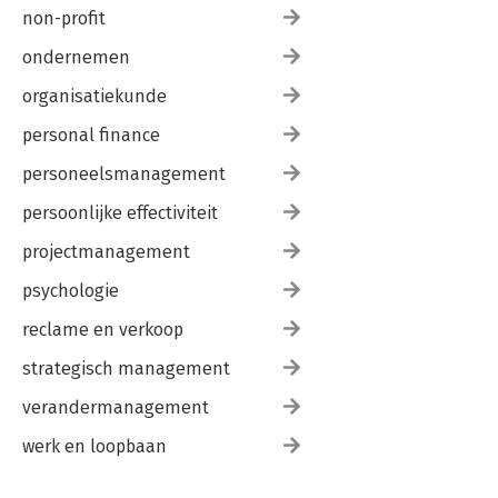
non-profit
ondernemen
organisatiekunde
personal finance
personeelsmanagement
persoonlijke effectiviteit
projectmanagement
psychologie
reclame en verkoop
strategisch management
verandermanagement
werk en loopbaan