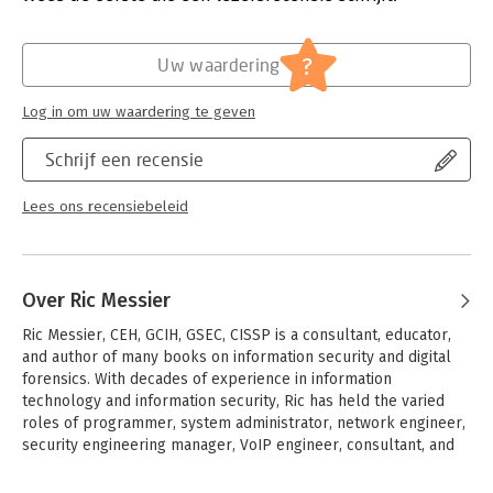
recommendations for closing those holes
Who This Book Is For
?
Uw waardering
Anyone who has some familiarity with computers and an
interest in information security and penetration testing.
Log in om uw waardering te geven
Schrijf een recensie
Lees ons recensiebeleid
Over Ric Messier
Ric Messier, CEH, GCIH, GSEC, CISSP is a consultant, educator, 
and author of many books on information security and digital 
forensics. With decades of experience in information 
technology and information security, Ric has held the varied 
roles of programmer, system administrator, network engineer, 
security engineering manager, VoIP engineer, consultant, and 
professor.