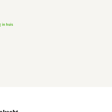
 in huis
ekocht