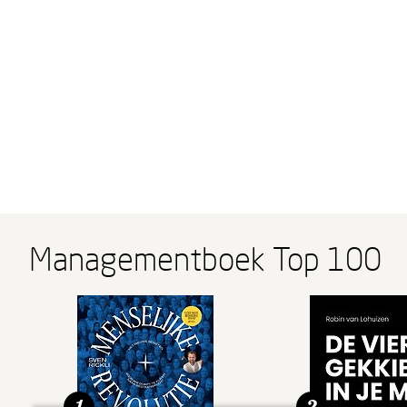
Managementboek Top 100
1
2