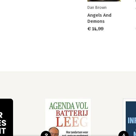
Dan Brown
Angels And
Demons
€ 14,99
3
4