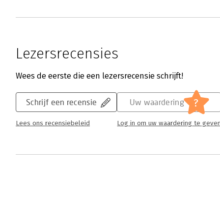
Lezersrecensies
Wees de eerste die een lezersrecensie schrijft!
?
Schrijf een recensie
Uw waardering
Lees ons recensiebeleid
Log in om uw waardering te geve