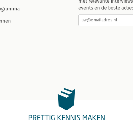
met relevante interviews
events en de beste actie
rogramma
nnen
PRETTIG KENNIS MAKEN