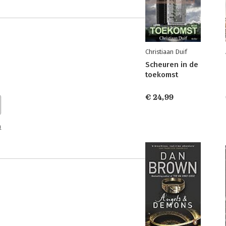
Christiaan Duif
Scheuren in de
toekomst
€ 24,99
n