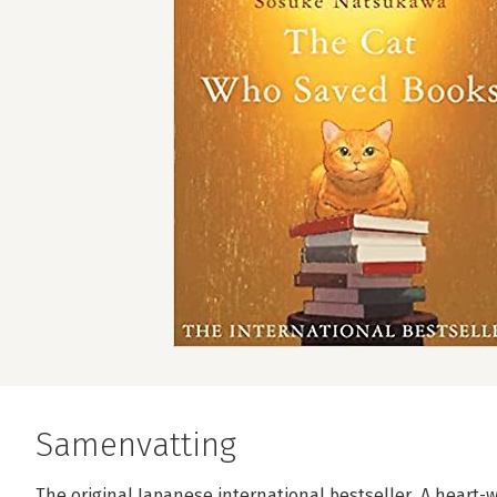
Samenvatting
The original Japanese international bestseller. A heart-