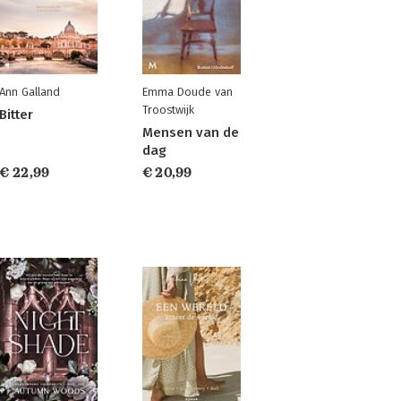
Ann Galland
Emma Doude van
Troostwijk
Bitter
Mensen van de
dag
€ 22,99
€ 20,99