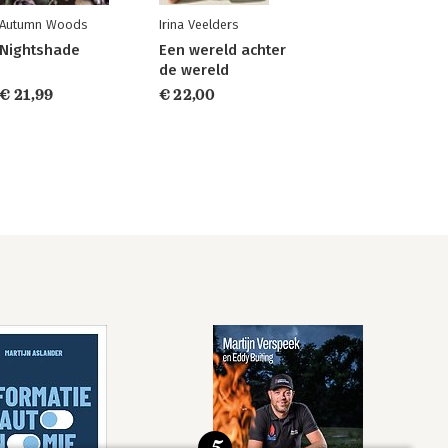
Autumn Woods
Irina Veelders
Nightshade
Een wereld achter
de wereld
€ 21,99
€ 22,00
5