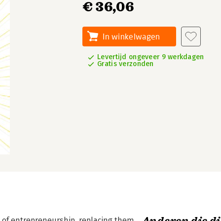
€ 36,06
In winkelwagen
Levertijd ongeveer 9 werkdagen
Gratis verzonden
 of entrepreneurship, replacing them