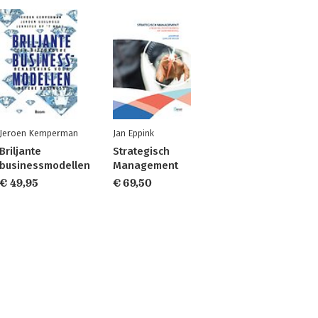
Jeroen Kemperman
Jan Eppink
Briljante
Strategisch
businessmodellen
Management
€ 49,95
€ 69,50