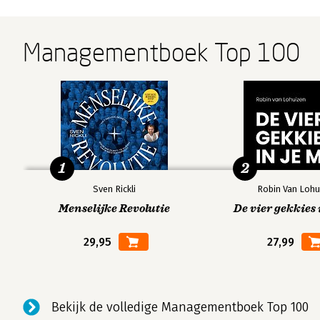
Managementboek Top 100
1
2
Sven Rickli
Robin Van Lohu
Menselijke Revolutie
De vier gekkies 
29,95
27,99
Bekijk de volledige Managementboek Top 100