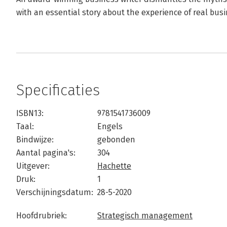
with an essential story about the experience of real b
Specificaties
ISBN13:
9781541736009
Taal:
Engels
Bindwijze:
gebonden
Aantal pagina's:
304
Uitgever:
Hachette
Druk:
1
Verschijningsdatum:
28-5-2020
Hoofdrubriek:
Strategisch management