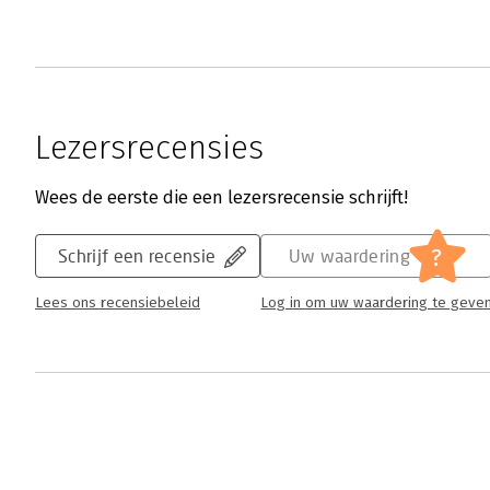
Lezersrecensies
Wees de eerste die een lezersrecensie schrijft!
?
Schrijf een recensie
Uw waardering
Lees ons recensiebeleid
Log in om uw waardering te geve