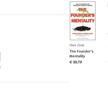
Chris Zook
The Founder's
Mentality
€ 33,79
n