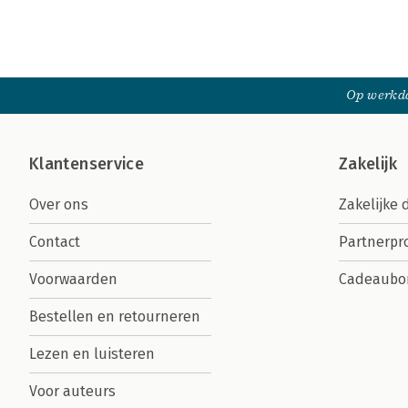
Op werkda
Klantenservice
Zakelijk
Over ons
Zakelijke 
Contact
Partnerp
Voorwaarden
Cadeaubo
Bestellen en retourneren
Lezen en luisteren
Voor auteurs