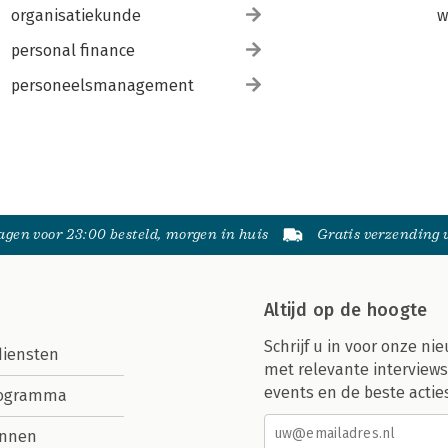
organisatiekunde
w
personal finance
personeelsmanagement
gen voor 23:00 besteld, morgen in huis
Gratis verzending
Altijd op de hoogte
Schrijf u in voor onze nie
diensten
met relevante interviews
events en de beste actie
rogramma
nnen