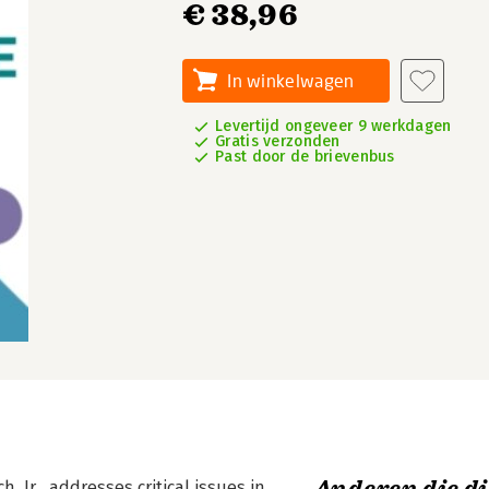
€ 38,96
In winkelwagen
Levertijd ongeveer 9 werkdagen
Gratis verzonden
Past door de brievenbus
h, Jr., addresses critical issues in