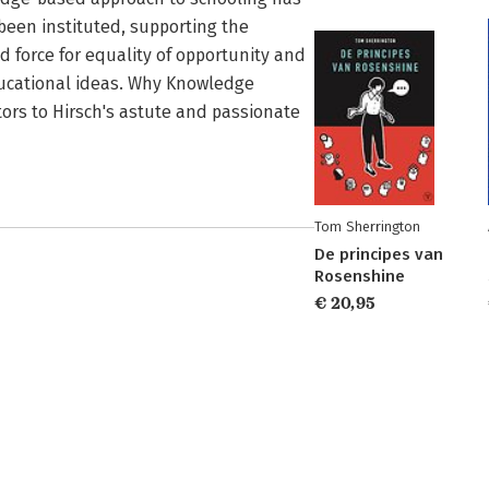
een instituted, supporting the
 force for equality of opportunity and
ducational ideas. Why Knowledge
ors to Hirsch's astute and passionate
Tom Sherrington
De principes van
Rosenshine
€ 20,95