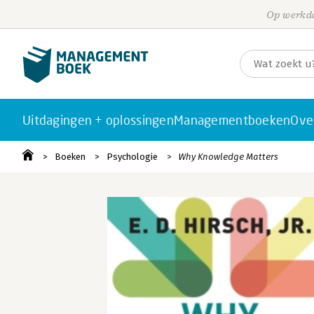
Op werkda
Uitdagingen + oplossingen
Managementboeken
Ove
Boeken
Psychologie
Why Knowledge Matters