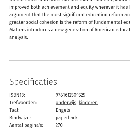
improved both achievement and equity wherever it has b
argument that the most significant education reform and
greater social cohesion is the reform of fundamental e
Matters introduces a new generation of American educat
analysis.
Specificaties
ISBN13:
9781612509525
Trefwoorden:
onderwijs
,
kinderen
Taal:
Engels
Bindwijze:
paperback
Aantal pagina's:
270