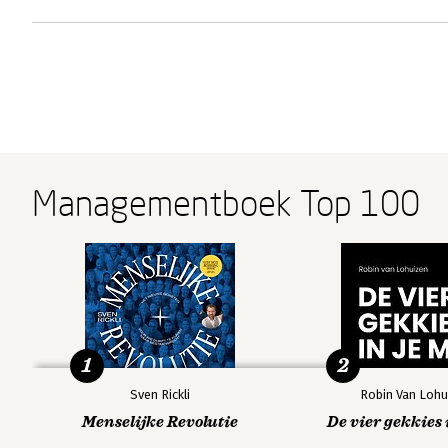
Managementboek Top 100
1
2
Sven Rickli
Robin Van Lohu
Menselijke Revolutie
De vier gekkies 