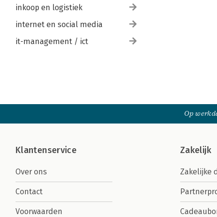
inkoop en logistiek
internet en social media
it-management / ict
Op werkda
Klantenservice
Zakelijk
Over ons
Zakelijke 
Contact
Partnerp
Voorwaarden
Cadeaubo