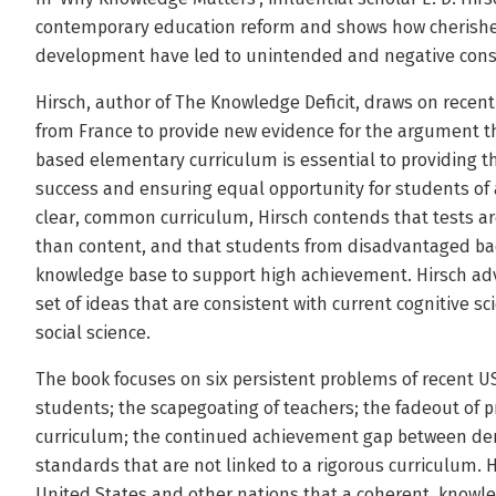
contemporary education reform and shows how cherishe
development have led to unintended and negative con
Hirsch, author of The Knowledge Deficit, draws on recen
from France to provide new evidence for the argument t
based elementary curriculum is essential to providing the
success and ensuring equal opportunity for students of 
clear, common curriculum, Hirsch contends that tests ar
than content, and that students from disadvantaged b
knowledge base to support high achievement. Hirsch adv
set of ideas that are consistent with current cognitive 
social science.
The book focuses on six persistent problems of recent US
students; the scapegoating of teachers; the fadeout of p
curriculum; the continued achievement gap between dem
standards that are not linked to a rigorous curriculum.
United States and other nations that a coherent, knowl