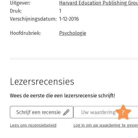
Uitgever:
Harvard Education Publishing Gro
Druk:
1
Verschijningsdatum:
1-12-2016
Hoofdrubriek:
Psychologie
Lezersrecensies
Wees de eerste die een lezersrecensie schrijft!
?
Schrijf een recensie
Uw waardering
Lees ons recensiebeleid
Log in om uw waardering te geve