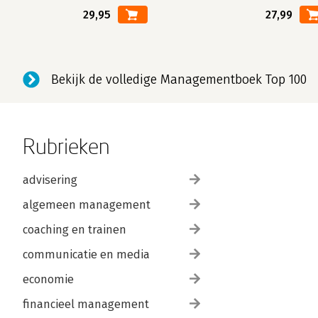
29,95
27,99
Bekijk de volledige Managementboek Top 100
Rubrieken
advisering
algemeen management
coaching en trainen
communicatie en media
economie
financieel management