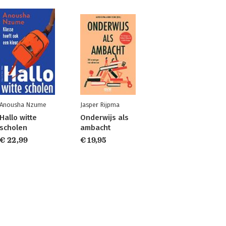
Anousha Nzume
Jasper Rijpma
Hallo witte
Onderwijs als
scholen
ambacht
€ 22,99
€ 19,95