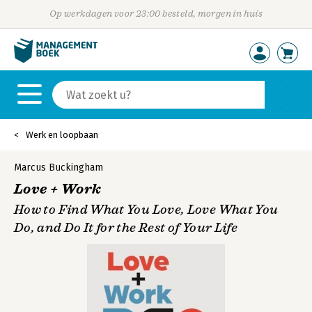
Op werkdagen voor 23:00 besteld, morgen in huis
Werk en loopbaan
Marcus Buckingham
Love + Work
How to Find What You Love, Love What You
Do, and Do It for the Rest of Your Life