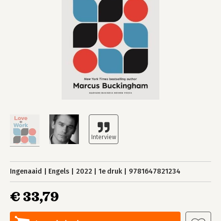
Ingenaaid
Engels
2022
1e druk
9781647821234
€ 33,79