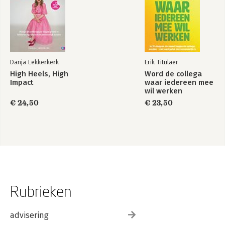
Danja Lekkerkerk
Erik Titulaer
High Heels, High
Word de collega
Impact
waar iedereen mee
wil werken
€ 24,50
€ 23,50
Rubrieken
advisering