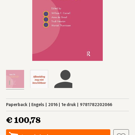
Paperback
Engels
2016
1e druk
9781782202066
€ 100,78