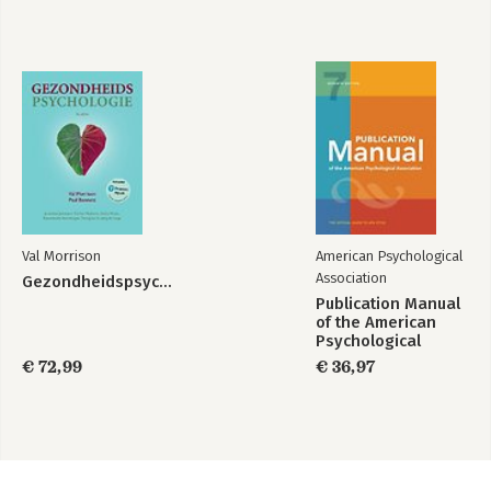
Val Morrison
American Psychological
Association
Gezondheidspsychologie
Publication Manual
of the American
Psychological
Association 2020
€ 72,99
€ 36,97