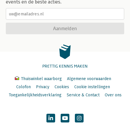
events en de beste acties.
Aanmelden
PRETTIG KENNIS MAKEN
Thuiswinkel waarborg
Algemene voorwaarden
Colofon
Privacy
Cookies
Cookie instellingen
Toegankelijkheidsverklaring
Service & Contact
Over ons