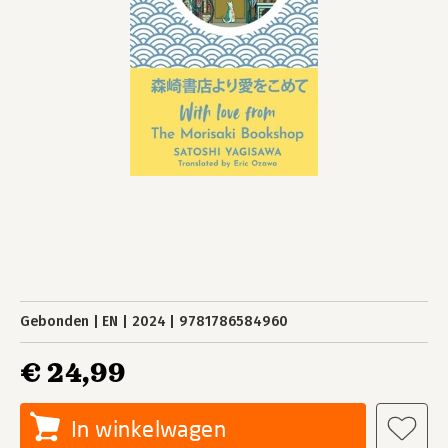
Gebonden
EN
2024
9781786584960
€ 24,99
In winkelwagen