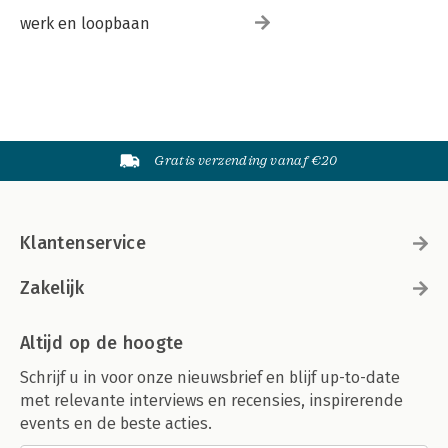
werk en loopbaan
Gratis verzending vanaf €20
Klantenservice
Zakelijk
Altijd op de hoogte
Schrijf u in voor onze nieuwsbrief en blijf up-to-date
met relevante interviews en recensies, inspirerende
events en de beste acties.