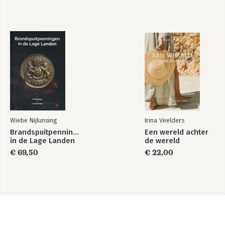
Wiebe Nijlunsing
Irina Veelders
Brandspuitpenningen
Een wereld achter
in de Lage Landen
de wereld
€ 69,50
€ 22,00