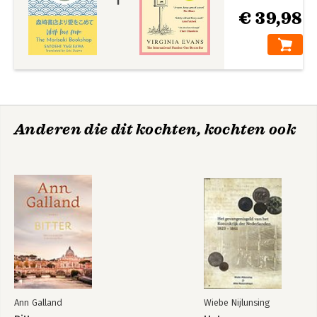
€ 39,98
Anderen die dit kochten, kochten ook
Ann Galland
Wiebe Nijlunsing