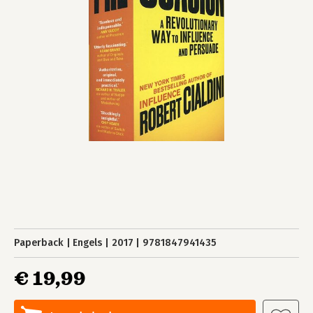
Paperback
Engels
2017
9781847941435
€ 19,99