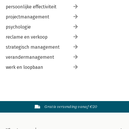
persoonlijke effectiviteit
projectmanagement
psychologie
reclame en verkoop
strategisch management
verandermanagement
werk en loopbaan
Gratis verzending vanaf €20