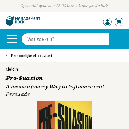
Op werkdagen voor 23:00 besteld, morgen in huis
Persoonlijke effectiviteit
Cialdini
Pre-Suasion
A Revolutionary Way to Influence and
Persuade