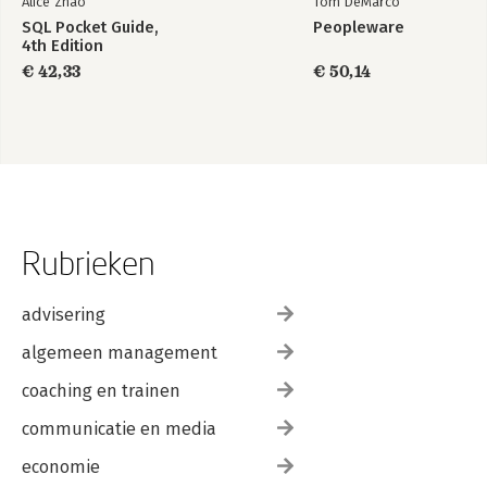
Alice Zhao
Tom DeMarco
SQL Pocket Guide,
Peopleware
4th Edition
€ 42,33
€ 50,14
Rubrieken
advisering
algemeen management
coaching en trainen
communicatie en media
economie