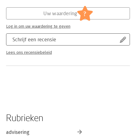
Verschijningsdatum:
24-9-2024
?
Uw waardering
Log in om uw waardering te geven
Schrijf een recensie
Lees ons recensiebeleid
Rubrieken
advisering