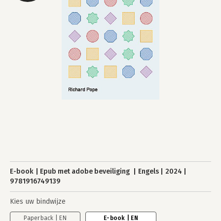
E-book
Epub met adobe beveiliging
Engels
2024
9781916749139
Kies uw bindwijze
Paperback | EN
E-book | EN