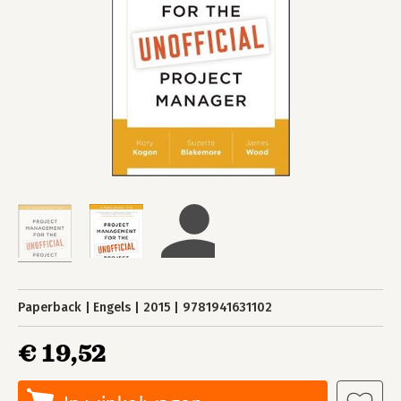
Paperback
Engels
2015
9781941631102
€ 19,52