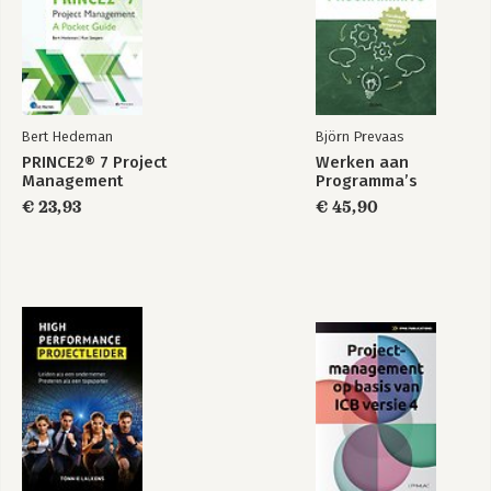
Bekijk alle boeken
Bert Hedeman
Björn Prevaas
PRINCE2® 7 Project
Werken aan
Management
Programma’s
€ 23,93
€ 45,90