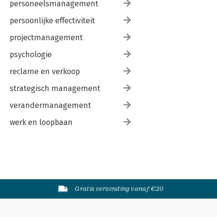
personeelsmanagement
persoonlijke effectiviteit
projectmanagement
psychologie
reclame en verkoop
strategisch management
verandermanagement
werk en loopbaan
Gratis verzending vanaf €20