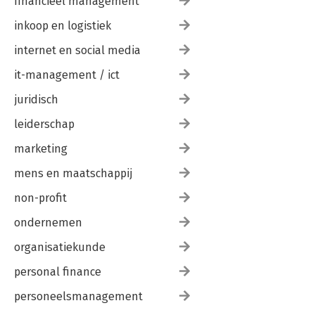
financieel management
inkoop en logistiek
internet en social media
it-management / ict
juridisch
leiderschap
marketing
mens en maatschappij
non-profit
ondernemen
organisatiekunde
personal finance
personeelsmanagement