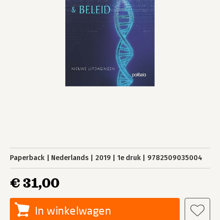
Paperback
Nederlands
2019
1e druk
9782509035004
€ 31,00
In winkelwagen