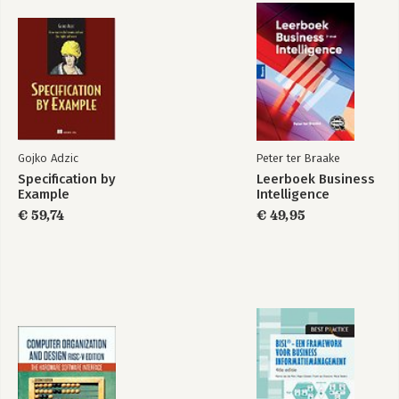
Gojko Adzic
Peter ter Braake
Specification by
Leerboek Business
Example
Intelligence
€ 59,74
€ 49,95