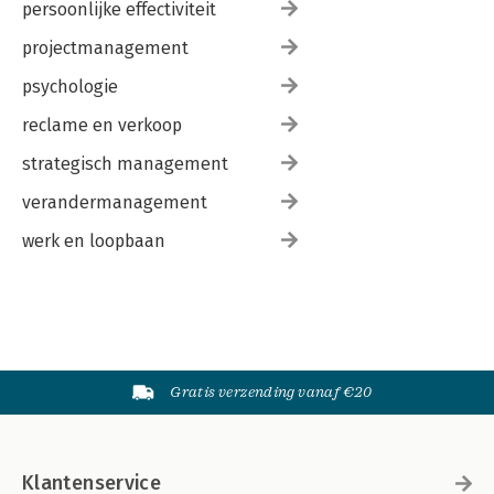
persoonlijke effectiviteit
projectmanagement
psychologie
reclame en verkoop
strategisch management
verandermanagement
werk en loopbaan
Gratis verzending vanaf €20
Klantenservice