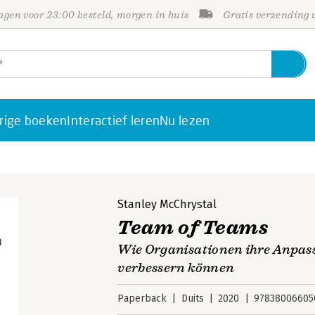
gen voor 23:00 besteld, morgen in huis
Gratis verzending
rige boeken
Interactief leren
Nu lezen
Stanley McChrystal
Team of Teams
Wie Organisationen ihre Anpass
verbessern können
Paperback
Duits
2020
97838006605