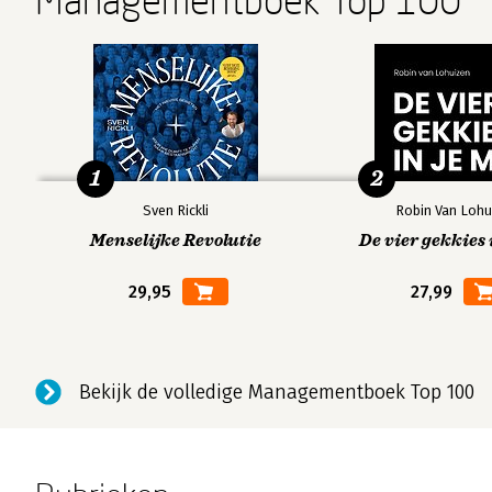
Managementboek Top 100
1
2
Sven Rickli
Robin Van Lohu
Menselijke Revolutie
De vier gekkies 
29,95
27,99
Bekijk de volledige Managementboek Top 100