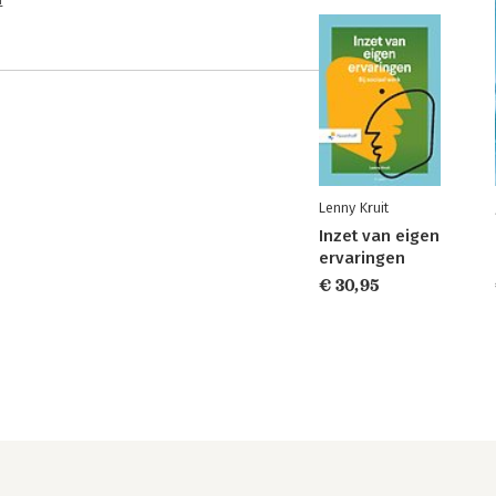
n
Lenny Kruit
Inzet van eigen
ervaringen
€ 30,95