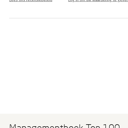
Lees ons recensiebeleid
Log in om uw waardering te geve