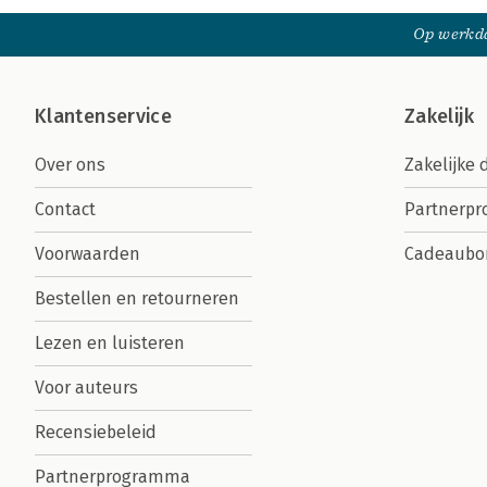
Op werkda
Klantenservice
Zakelijk
Over ons
Zakelijke 
Contact
Partnerp
Voorwaarden
Cadeaubo
Bestellen en retourneren
Lezen en luisteren
Voor auteurs
Recensiebeleid
Partnerprogramma