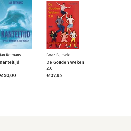
Jan Rotmans
Boaz Bijleveld
Kanteltijd
De Gouden Weken
2.0
€ 30,00
€ 27,95