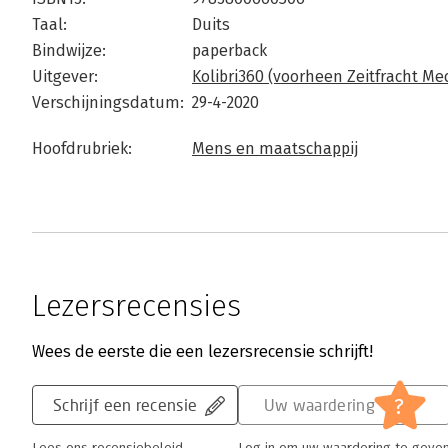
Taal:
Duits
Bindwijze:
paperback
Uitgever:
Kolibri360 (voorheen Zeitfracht Me
Verschijningsdatum:
29-4-2020
Hoofdrubriek:
Mens en maatschappij
Lezersrecensies
Wees de eerste die een lezersrecensie schrijft!
?
Schrijf een recensie
Uw waardering