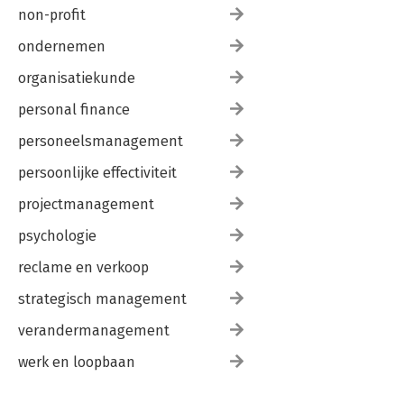
non-profit
ondernemen
organisatiekunde
personal finance
personeelsmanagement
persoonlijke effectiviteit
projectmanagement
psychologie
reclame en verkoop
strategisch management
verandermanagement
werk en loopbaan