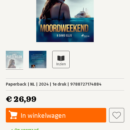
Paperback
NL
2024
1e druk
9788727174884
€ 26,99
In winkelwagen