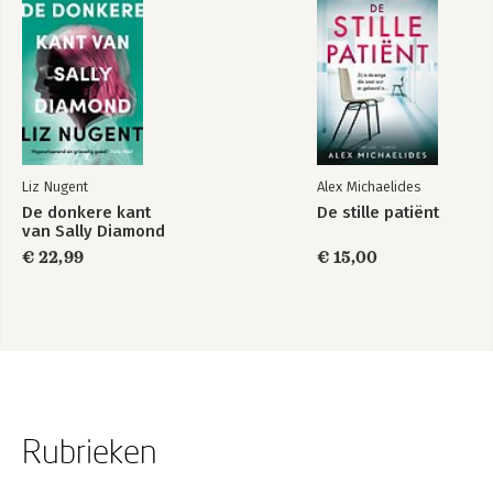
Liz Nugent
Alex Michaelides
De donkere kant
De stille patiënt
van Sally Diamond
€ 22,99
€ 15,00
Rubrieken