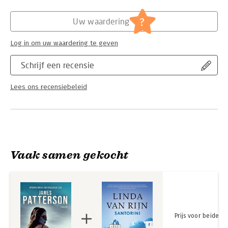
Hoofdrubriek:
Literatuur en romans
?
Uw waardering
Log in om uw waardering te geven
Schrijf een recensie
Lees ons recensiebeleid
Vaak samen gekocht
Prijs voor beide