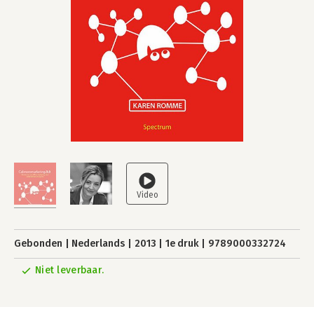
Gebonden
Nederlands
2013
1e druk
9789000332724
Niet leverbaar.