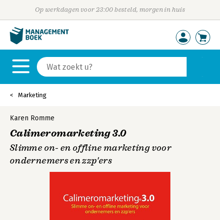
Op werkdagen voor 23:00 besteld, morgen in huis
Marketing
Karen Romme
Calimeromarketing 3.0
Slimme on- en offline marketing voor
ondernemers en zzp'ers