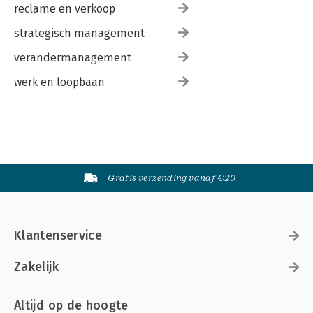
reclame en verkoop
strategisch management
verandermanagement
werk en loopbaan
Gratis verzending vanaf €20
Klantenservice
Zakelijk
Altijd op de hoogte