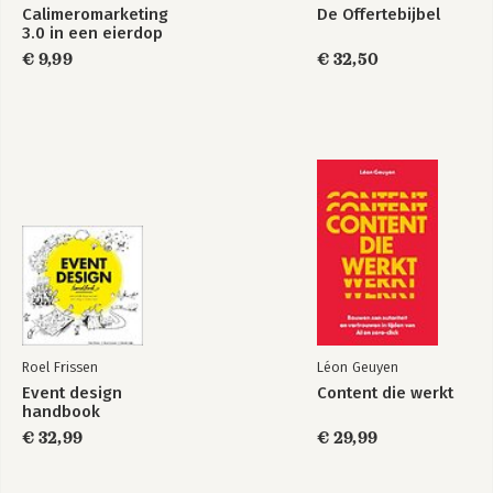
Calimeromarketing
De Offertebijbel
3.0 in een eierdop
€ 9,99
€ 32,50
Roel Frissen
Léon Geuyen
Event design
Content die werkt
handbook
€ 32,99
€ 29,99