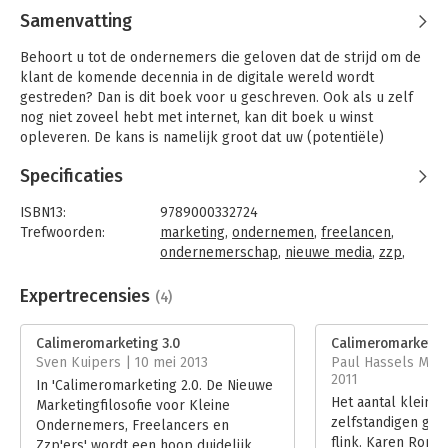
Samenvatting
Behoort u tot de ondernemers die geloven dat de strijd om de
klant de komende decennia in de digitale wereld wordt
gestreden? Dan is dit boek voor u geschreven. Ook als u zelf
nog niet zoveel hebt met internet, kan dit boek u winst
opleveren. De kans is namelijk groot dat uw (potentiële)
klanten er wél iets mee hebben. Door op internet optimaal
Specificaties
vertegenwoordigd en actief te zijn, kunt u met tijd, creativiteit
en een beperkt budget de strijd om de klant winnen van uw
ISBN13:
9789000332724
grotere concurrenten.
Trefwoorden:
marketing
,
ondernemen
,
freelancen
,
ondernemerschap
,
nieuwe media
,
zzp
,
zelfstandigen
,
social marketing
Taal:
Nederlands
Expertrecensies
(4)
Bindwijze:
gebonden
Aantal pagina's:
176
Calimeromarketing 3.0
Calimeromarketing
Uitgever:
Unieboek | Het Spectrum
Sven Kuipers | 10 mei 2013
Paul Hassels Mönn
Druk:
1
2011
In 'Calimeromarketing 2.0. De Nieuwe
Verschijningsdatum:
15-11-2013
Het aantal kleine
Marketingfilosofie voor Kleine
zelfstandigen groe
Ondernemers, Freelancers en
Hoofdrubriek:
Marketing
flink. Karen Romm
Zzp'ers' wordt een hoop duidelijk.