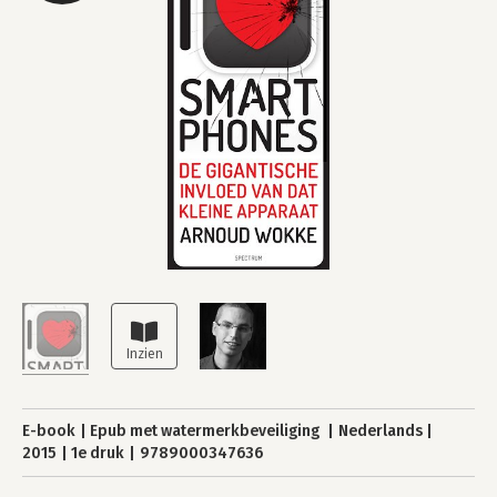
E-book
Epub met watermerkbeveiliging
Nederlands
2015
1e druk
9789000347636