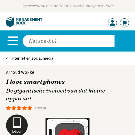
Op werkdagen voor 23:00 besteld, morgen in huis
Internet en social media
Arnoud Wokke
I love smartphones
De gigantische invloed van dat kleine
apparaat
1 stem
E-book