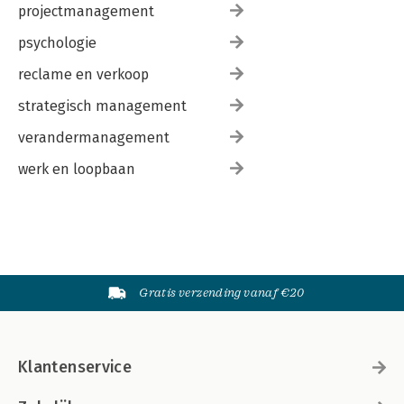
projectmanagement
psychologie
reclame en verkoop
strategisch management
verandermanagement
werk en loopbaan
Gratis verzending vanaf €20
Klantenservice