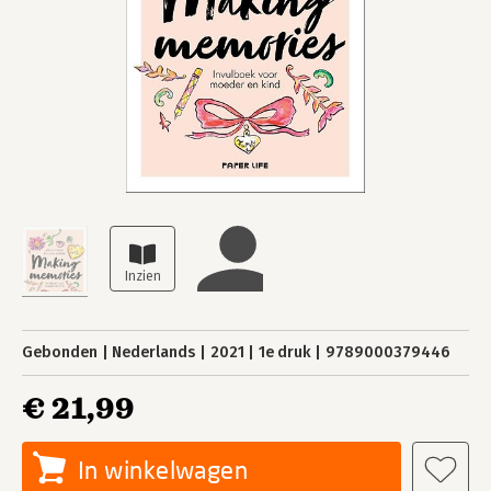
Gebonden
Nederlands
2021
1e druk
9789000379446
€ 21,99
In winkelwagen