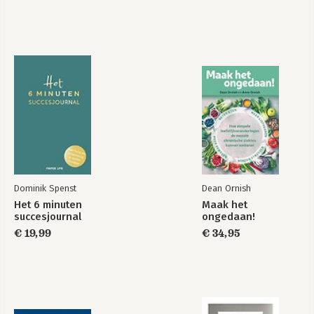
Dominik Spenst
Dean Ornish
Het 6 minuten
Maak het
succesjournal
ongedaan!
€ 19,99
€ 34,95