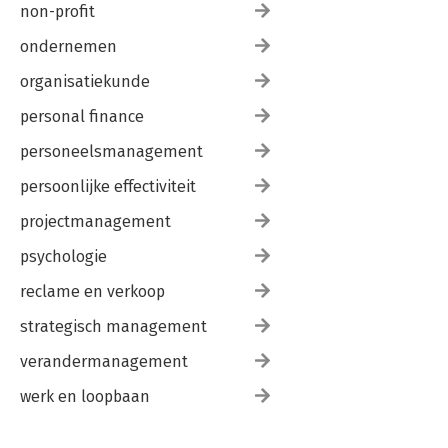
non-profit
ondernemen
organisatiekunde
personal finance
personeelsmanagement
persoonlijke effectiviteit
projectmanagement
psychologie
reclame en verkoop
strategisch management
verandermanagement
werk en loopbaan