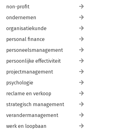
non-profit
ondernemen
organisatiekunde
personal finance
personeelsmanagement
persoonlijke effectiviteit
projectmanagement
psychologie
reclame en verkoop
strategisch management
verandermanagement
werk en loopbaan