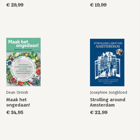
€ 29,99
€ 19,99
Dean Ornish
Josephine Jongbloed
Maak het
Strolling around
ongedaan!
Amsterdam
€ 34,95
€ 22,99