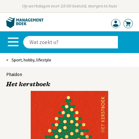
Op werkdagen voor 23:00 besteld, morgen in huis
Sport, hobby, lifestyle
Phaidon
Het kerstboek