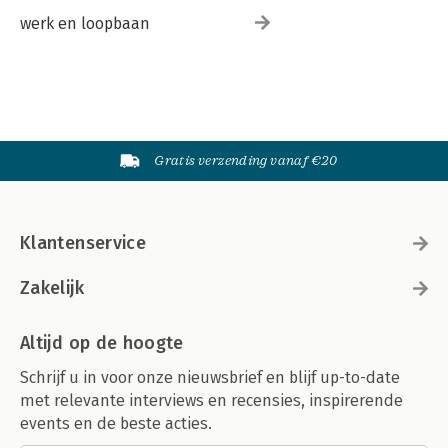
werk en loopbaan
Gratis verzending vanaf €20
Klantenservice
Zakelijk
Altijd op de hoogte
Schrijf u in voor onze nieuwsbrief en blijf up-to-date
met relevante interviews en recensies, inspirerende
events en de beste acties.