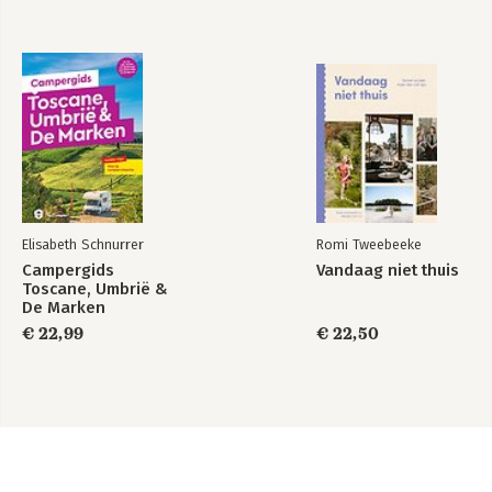
Elisabeth Schnurrer
Romi Tweebeeke
Campergids
Vandaag niet thuis
Toscane, Umbrië &
De Marken
€ 22,99
€ 22,50