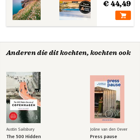
€ 44,49
Anderen die dit kochten, kochten ook
Austin Sailsbury
Joline van den Oever
The 500 Hidden
Press pause