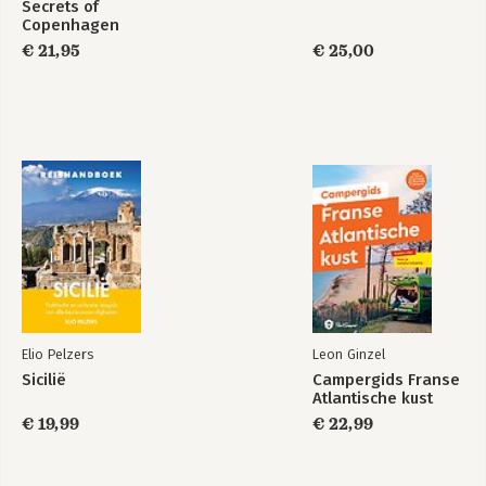
Secrets of
Copenhagen
€ 21,95
€ 25,00
Elio Pelzers
Leon Ginzel
Sicilië
Campergids Franse
Atlantische kust
€ 19,99
€ 22,99