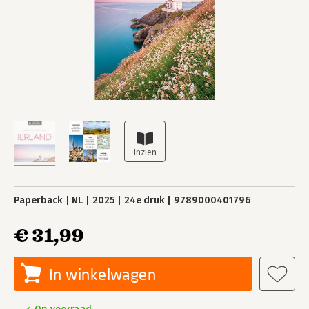
Paperback
NL
2025
24e druk
9789000401796
€ 31,99
In winkelwagen