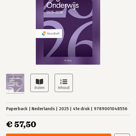
Paperback
Nederlands
2025
41e druk
9789001048556
€ 57,50