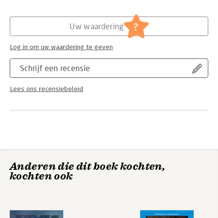
Hoofdrubriek:
Juridisch
Jongbloed:
Recht algemeen - Inleiding recht
?
Uw waardering
Serie:
Wetteksten Hoger Onderwijs
Log in om uw waardering te geven
Schrijf een recensie
Lees ons recensiebeleid
Anderen die dit boek kochten,
kochten ook