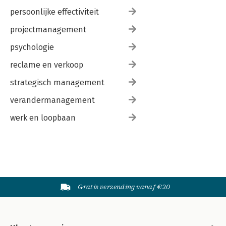
persoonlijke effectiviteit
projectmanagement
psychologie
reclame en verkoop
strategisch management
verandermanagement
werk en loopbaan
Gratis verzending vanaf €20