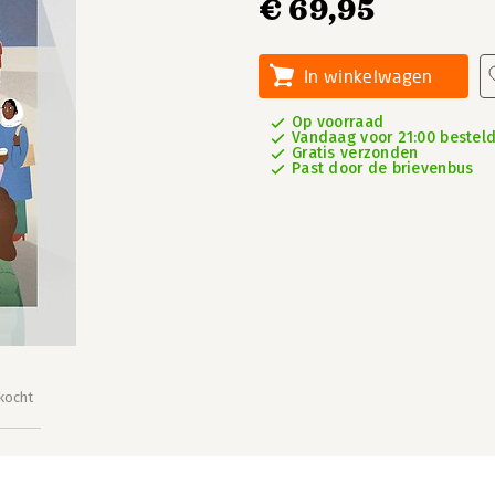
€ 69,95
In winkelwagen
Op voorraad
Vandaag voor 21:00 besteld,
Gratis verzonden
Past door de brievenbus
kocht