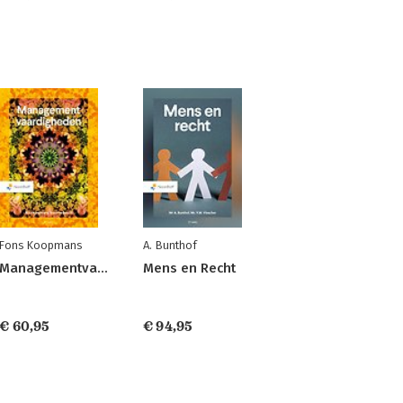
Fons Koopmans
A. Bunthof
Managementvaardigheden
Mens en Recht
€ 60,95
€ 94,95