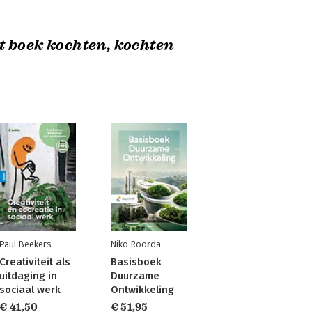
t boek kochten, kochten
Paul Beekers
Niko Roorda
Creativiteit als
Basisboek
uitdaging in
Duurzame
sociaal werk
Ontwikkeling
€ 41,50
€ 51,95