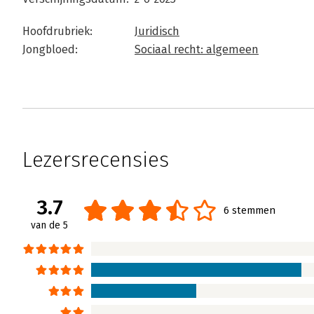
Hoofdrubriek:
Juridisch
Jongbloed:
Sociaal recht: algemeen
Lezersrecensies
3.7
6 stemmen
van de 5