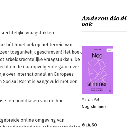
Anderen die di
ook
idsrechtelijke vraagstukken.
jaar hét hbo-boek op het terrein van
 zeer toegankelijk geschreven! Het boek
 tot arbeidsrechtelijke vraagstukken. De
srecht en de daaropvolgende gaan over
ukje over internationaal en Europees
en Sociaal Recht is aangevuld met een
Mirjam Pol
use- en hoofdfasen van de hbo-
Nog slimmer
uitgebreide online omgeving van
€ 14,50