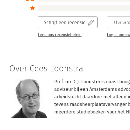
Schrijf een recensie
Uw waa
Lees ons recensiebeleid
Log in om uw
Over Cees Loonstra
Prof. mr. C.J. Loonstra is naast hoo
adviseur bij een Amsterdams advoca
arbeidsrecht daardoor niet alleen in 
tevens raadsheerplaatsvervanger bi
meerdere studieboeken voor het H