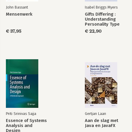
John Bassant
Isabel Briggs Myers
Mensenwerk
Gifts Differing :
Understanding
Personality Type
€ 37,95
€ 22,90
Priti Srinivas Sajja
Gertjan Laan
Essence of Systems
Aan de slag met
Analysis and
Java en JavaFX
Design