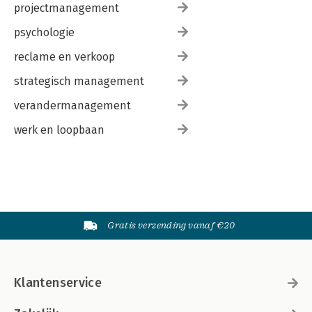
projectmanagement
psychologie
reclame en verkoop
strategisch management
verandermanagement
werk en loopbaan
Gratis verzending vanaf €20
Klantenservice