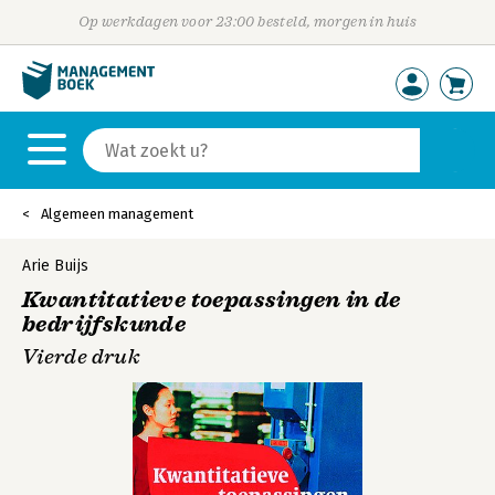
Op werkdagen voor 23:00 besteld, morgen in huis
Algemeen management
Arie Buijs
Kwantitatieve toepassingen in de
bedrijfskunde
Vierde druk