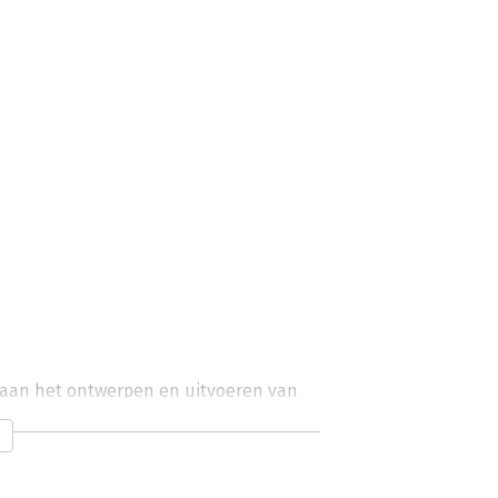
n aan het ontwerpen en uitvoeren van 
ep in.