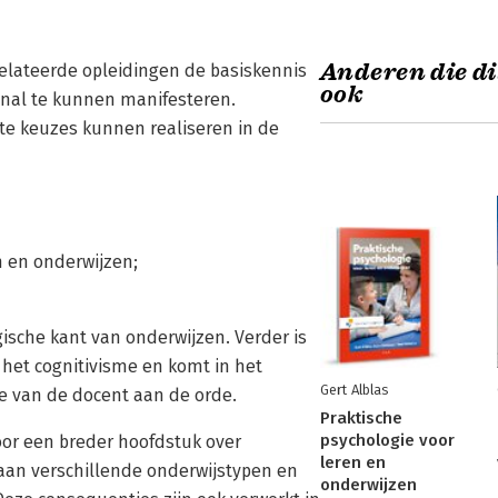
Anderen die di
relateerde opleidingen de basiskennis
ook
ional te kunnen manifesteren.
e keuzes kunnen realiseren in de
n en onderwijzen;
ische kant van onderwijzen. Verder is
 het cognitivisme en komt in het
Gert Alblas
ie van de docent aan de orde.
Praktische
psychologie voor
oor een breder hoofdstuk over
leren en
aan verschillende onderwijstypen en
onderwijzen