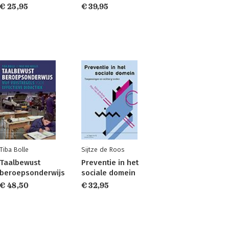
€ 25,95
€ 39,95
Tiba Bolle
Sijtze de Roos
Taalbewust
Preventie in het
beroepsonderwijs
sociale domein
€ 48,50
€ 32,95