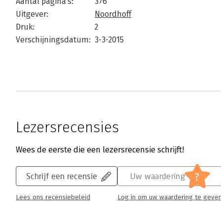
Aantal pagina's:
376
Uitgever:
Noordhoff
Druk:
2
Verschijningsdatum:
3-3-2015
Lezersrecensies
Wees de eerste die een lezersrecensie schrijft!
?
Schrijf een recensie
Uw waardering
Lees ons recensiebeleid
Log in om uw waardering te geve