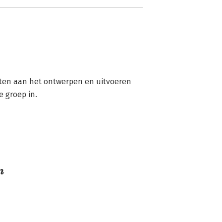
hten aan het ontwerpen en uitvoeren 
 groep in.
n