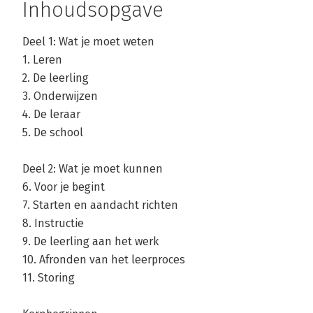
Inhoudsopgave
Deel 1: Wat je moet weten
Andere boeken door Jan Hooiveld
1. Leren
2. De leerling
3. Onderwijzen
Bekijk alle boeken
4. De leraar
5. De school
Deel 2: Wat je moet kunnen
6. Voor je begint
7. Starten en aandacht richten
8. Instructie
9. De leerling aan het werk
10. Afronden van het leerproces
11. Storing