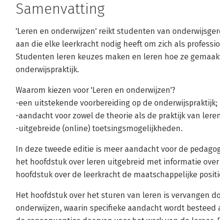
Samenvatting
'Leren en onderwijzen' reikt studenten van onderwijsge
aan die elke leerkracht nodig heeft om zich als profess
Studenten leren keuzes maken en leren hoe ze gemaakt
onderwijspraktijk.
Waarom kiezen voor 'Leren en onderwijzen'?
-een uitstekende voorbereiding op de onderwijspraktijk;
-aandacht voor zowel de theorie als de praktijk van lere
-uitgebreide (online) toetsingsmogelijkheden.
In deze tweede editie is meer aandacht voor de pedagog
het hoofdstuk over leren uitgebreid met informatie over
hoofdstuk over de leerkracht de maatschappelijke posit
Het hoofdstuk over het sturen van leren is vervangen d
onderwijzen, waarin specifieke aandacht wordt besteed 