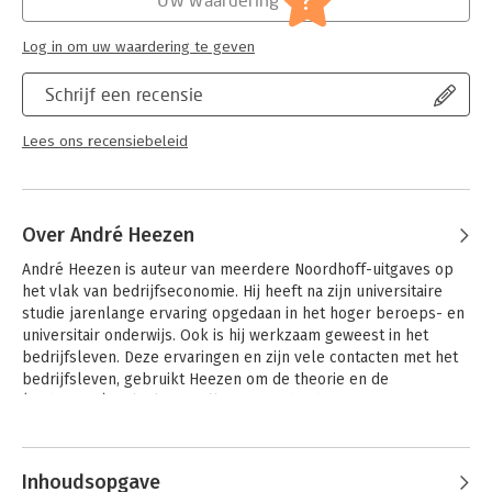
?
Log in om uw waardering te geven
Schrijf een recensie
Lees ons recensiebeleid
Over André Heezen
André Heezen is auteur van meerdere Noordhoff-uitgaves op 
het vlak van bedrijfseconomie. Hij heeft na zijn universitaire 
studie jarenlange ervaring opgedaan in het hoger beroeps- en 
universitair onderwijs. Ook is hij werkzaam geweest in het 
bedrijfsleven. Deze ervaringen en zijn vele contacten met het 
bedrijfsleven, gebruikt Heezen om de theorie en de 
(onderwijs-)praktijk met elkaar te verbinden.
Andere boeken door André Heezen
Inhoudsopgave