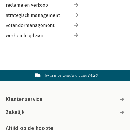
reclame en verkoop
strategisch management
verandermanagement
werk en loopbaan
Gratis verzending vanaf €20
Klantenservice
Zakelijk
Altijd op de hoogte