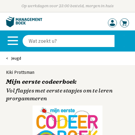
Op werkdagen voor 23:00 besteld, morgen in huis
Jeugd
Kiki Prottsman
Mijn eerste codeerboek
Vol flapjes met eerste stapjes om te leren
prorgammeren