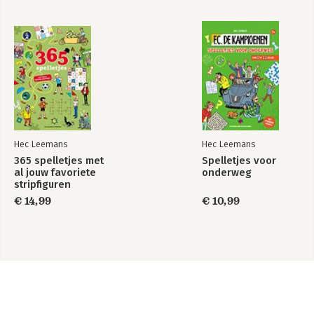
Hec Leemans
Hec Leemans
365 spelletjes met
Spelletjes voor
al jouw favoriete
onderweg
stripfiguren
€ 14,99
€ 10,99