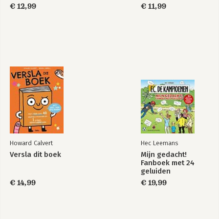
€ 12,99
€ 11,99
Howard Calvert
Hec Leemans
Versla dit boek
Mijn gedacht!
Fanboek met 24
geluiden
€ 14,99
€ 19,99