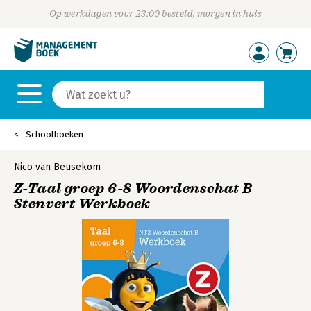
Op werkdagen voor 23:00 besteld, morgen in huis
Schoolboeken
Nico van Beusekom
Z-Taal groep 6-8 Woordenschat B
Stenvert Werkboek