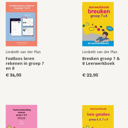
Liesbeth van der Plas
Liesbeth van der Plas
Foutloos leren
Breuken groep 7 &
rekenen in groep 7
8 Leerwerkboek
en 8
€ 34,95
€ 22,95