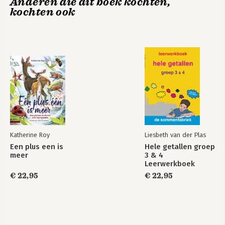
Anderen die dit boek kochten,
kochten ook
Katherine Roy
Liesbeth van der Plas
Een plus een is
Hele getallen groep
meer
3 & 4
Leerwerkboek
€ 22,95
€ 22,95