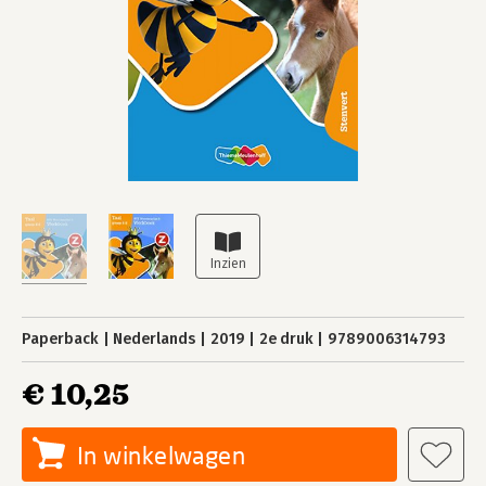
Paperback
Nederlands
2019
2e druk
9789006314793
€ 10,25
In winkelwagen